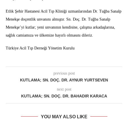
Etlik Şehir Hastanesi Acil Tıp Kliniği uzmanlarından Dr. Tuğba Sanalp
Menekşe doçentlik unvanını almıştır. Sn. Doç. Dr. Tuğba Sanalp
Menekşe’yi kutlar; yeni unvanının kendisine, çalışma arkadaşlarına,
sağlık camiamıza ve ülkemize hayırlı olmasını dileriz.
Türkiye Acil Tıp Derneği Yönetim Kurulu
previous post
KUTLAMA; SN. DOÇ. DR. AYNUR YURTSEVEN
next post
KUTLAMA; SN. DOÇ. DR. BAHADIR KARACA
YOU MAY ALSO LIKE