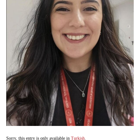
Sorry, this entry is only available in
Turkish
.