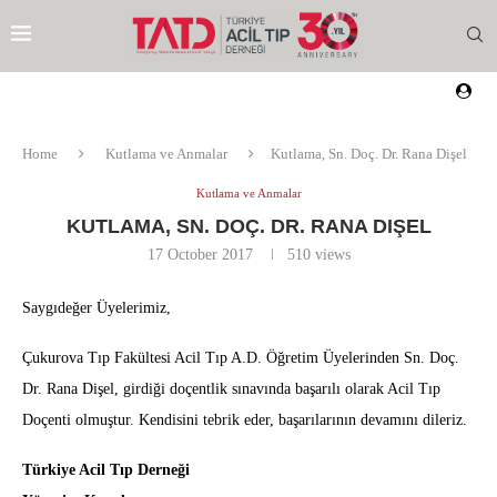
Home
Kutlama ve Anmalar
Kutlama, Sn. Doç. Dr. Rana Dişel
Kutlama ve Anmalar
KUTLAMA, SN. DOÇ. DR. RANA DIŞEL
17 October 2017
510
views
Saygıdeğer Üyelerimiz,
Çukurova Tıp Fakültesi Acil Tıp A.D. Öğretim Üyelerinden Sn. Doç.
Dr. Rana Dişel, girdiği doçentlik sınavında başarılı olarak Acil Tıp
Doçenti olmuştur. Kendisini tebrik eder, başarılarının devamını dileriz.
Türkiye Acil Tıp Derneği
EZI