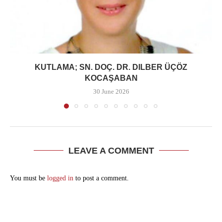
KUTLAMA; SN. DOÇ. DR. DILBER ÜÇÖZ
KOCAŞABAN
30 June 2026
LEAVE A COMMENT
You must be
logged in
to post a comment.