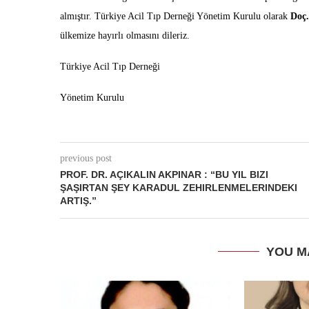
almıştır. Türkiye Acil Tıp Derneği Yönetim Kurulu olarak
Doç.
ülkemize hayırlı olmasını dileriz.
Türkiye Acil Tıp Derneği
Yönetim Kurulu
previous post
PROF. DR. AÇIKALIN AKPINAR : “BU YIL BIZI
ŞAŞIRTAN ŞEY KARADUL ZEHIRLENMELERINDEKI
ARTIŞ.”
YOU M