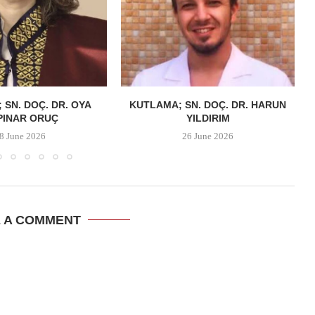
 SN. DOÇ. DR. OYA
KUTLAMA; SN. DOÇ. DR. HARUN
PINAR ORUÇ
YILDIRIM
8 June 2026
26 June 2026
E A COMMENT