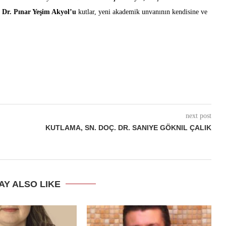
 Dr. Pınar Yeşim Akyol’u
kutlar, yeni akademik unvanının kendisine ve
next post
KUTLAMA, SN. DOÇ. DR. SANIYE GÖKNIL ÇALIK
AY ALSO LIKE