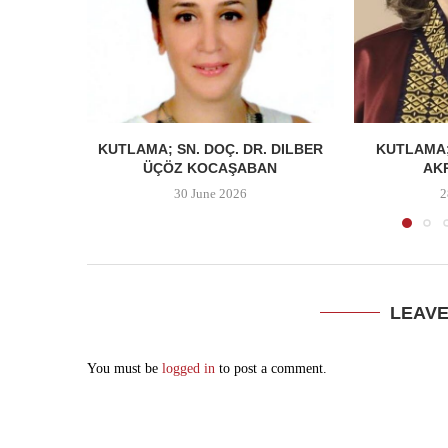
KUTLAMA; SN. DOÇ. DR. DILBER
KUTLAMA;
ÜÇÖZ KOCAŞABAN
AK
30 June 2026
2
LEAV
You must be
logged in
to post a comment.