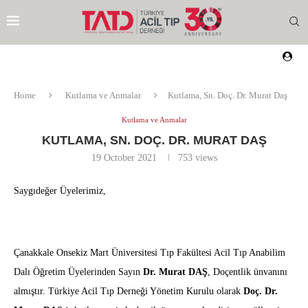
Home
Kutlama ve Anmalar
Kutlama, Sn. Doç. Dr. Murat Daş
Kutlama ve Anmalar
KUTLAMA, SN. DOÇ. DR. MURAT DAŞ
19 October 2021
753
views
Saygıdeğer Üyelerimiz,
Çanakkale Onsekiz Mart Üniversitesi Tıp Fakültesi Acil Tıp Anabilim
Dalı Öğretim Üyelerinden Sayın
Dr. Murat DAŞ
, Doçentlik ünvanını
almıştır. Türkiye Acil Tıp Derneği Yönetim Kurulu olarak
Doç. Dr.
EZI