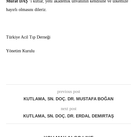
Murat DAŞ
‘ı kutlar, yeni akademik ünvanının kendisine ve ülkemize
hayırlı olmasını dileriz.
Türkiye Acil Tıp Derneği
Yönetim Kurulu
previous post
KUTLAMA, SN. DOÇ. DR. MUSTAFA BOĞAN
next post
KUTLAMA, SN. DOÇ. DR. ERDAL DEMIRTAŞ