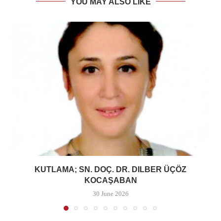
YOU MAY ALSO LIKE
KUTLAMA; SN. DOÇ. DR. DILBER ÜÇÖZ
KOCAŞABAN
30 June 2026