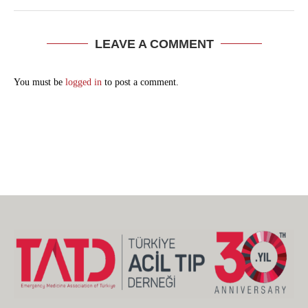
LEAVE A COMMENT
You must be
logged in
to post a comment.