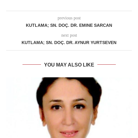
previous post
KUTLAMA; SN. DOÇ. DR. EMINE SARCAN
next post
KUTLAMA; SN. DOÇ. DR. AYNUR YURTSEVEN
YOU MAY ALSO LIKE