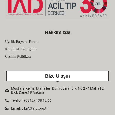
Hakkımızda
Üyelik Başvuru Formu
Kurumsal Kimliğimiz
Gizlilik Politikası
Bize Ulaşın
Mustafa Kemal Mahallesi Dumlupınar Blv. No:274 Mahall E
Blok Daire:18 Ankara
Telefon: (0312) 438 12 66
Email:
bilgi@tatd.org.tr