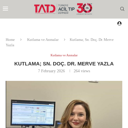
Home
Kutlama ve Anmalar
Kutlama; Sn. Doç. Dr. Merve
Yazla
Kutlama ve Anmalar
KUTLAMA; SN. DOÇ. DR. MERVE YAZLA
7 February 2026
264
views
EZI