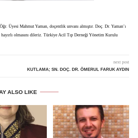
. Öğr. Üyesi Mahmut Yaman, doçentlik unvanı almıştır. Doç. Dr. Yaman’ı
e hayırlı olmasını dileriz. Türkiye Acil Tıp Derneği Yönetim Kurulu
next post
KUTLAMA; SN. DOÇ. DR. ÖMERUL FARUK AYDIN
AY ALSO LIKE