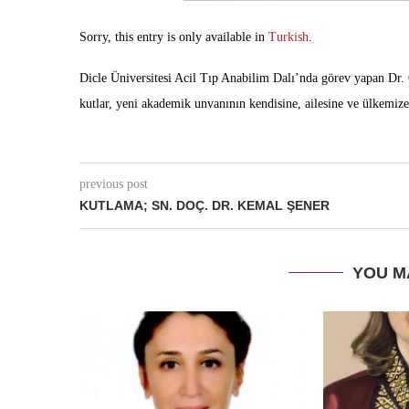
Sorry, this entry is only available in
Turkish
.
Dicle Üniversitesi Acil Tıp Anabilim Dalı’nda görev yapan Dr
kutlar, yeni akademik unvanının kendisine, ailesine ve ülkemiz
previous post
KUTLAMA; SN. DOÇ. DR. KEMAL ŞENER
YOU M