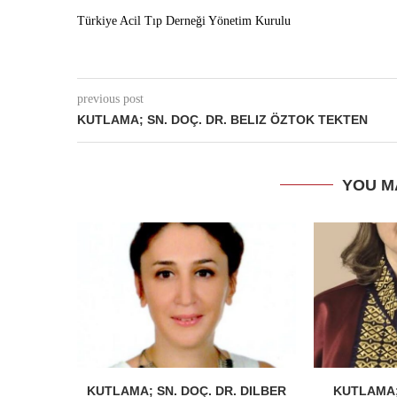
Türkiye Acil Tıp Derneği Yönetim Kurulu
previous post
KUTLAMA; SN. DOÇ. DR. BELIZ ÖZTOK TEKTEN
YOU M
KUTLAMA; SN. DOÇ. DR. DILBER
KUTLAMA;