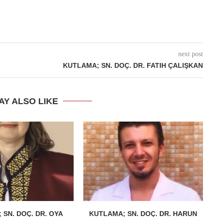
next post
KUTLAMA; SN. DOÇ. DR. FATIH ÇALIŞKAN
AY ALSO LIKE
 SN. DOÇ. DR. OYA
KUTLAMA; SN. DOÇ. DR. HARUN