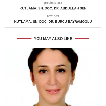
previous post
KUTLAMA; SN. DOÇ. DR. ABDULLAH ŞEN
next post
KUTLAMA; SN. DOÇ. DR. BURCU BAYRAMOĞLU
YOU MAY ALSO LIKE