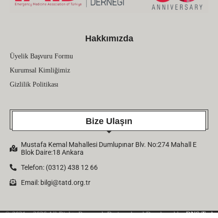
Hakkımızda
Üyelik Başvuru Formu
Kurumsal Kimliğimiz
Gizlilik Politikası
Bize Ulaşın
Mustafa Kemal Mahallesi Dumlupınar Blv. No:274 Mahall E
Blok Daire:18 Ankara
Telefon: (0312) 438 12 66
Email:
bilgi@tatd.org.tr
© 2021 – 2026 All Rights Reserved. Designed and Developed by
DNS Tech