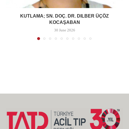
KUTLAMA; SN. DOÇ. DR. DILBER ÜÇÖZ
KOCAŞABAN
30 June 2026