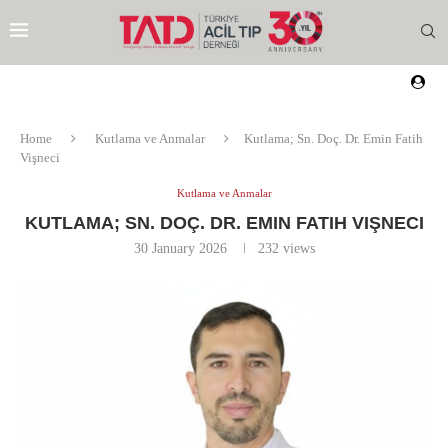
Home
Kutlama ve Anmalar
Kutlama; Sn. Doç. Dr. Emin Fatih
Vişneci
Kutlama ve Anmalar
KUTLAMA; SN. DOÇ. DR. EMIN FATIH VIŞNECI
30 January 2026
232
views
EZI