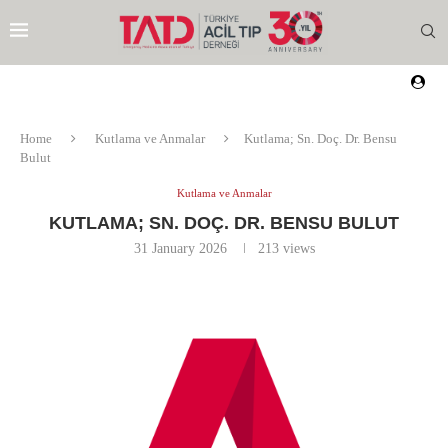
Home
Kutlama ve Anmalar
Kutlama; Sn. Doç. Dr. Bensu
Bulut
Kutlama ve Anmalar
KUTLAMA; SN. DOÇ. DR. BENSU BULUT
31 January 2026
213
views
EZI