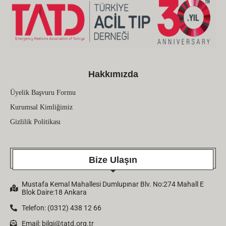
Hakkımızda
Üyelik Başvuru Formu
Kurumsal Kimliğimiz
Gizlilik Politikası
Bize Ulaşın
Mustafa Kemal Mahallesi Dumlupınar Blv. No:274 Mahall E
Blok Daire:18 Ankara
Telefon: (0312) 438 12 66
Email:
bilgi@tatd.org.tr