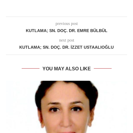
previous post
KUTLAMA; SN. DOÇ. DR. EMRE BÜLBÜL
next post
KUTLAMA; SN. DOÇ. DR. İZZET USTAALIOĞLU
YOU MAY ALSO LIKE