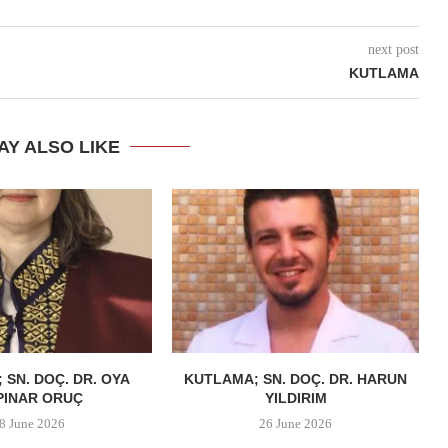
next post
KUTLAMA
AY ALSO LIKE
 SN. DOÇ. DR. OYA
KUTLAMA; SN. DOÇ. DR. HARUN
PINAR ORUÇ
YILDIRIM
8 June 2026
26 June 2026