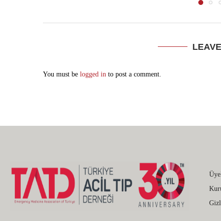
LEAV
You must be
logged in
to post a comment.
Üye
Kur
Gizl