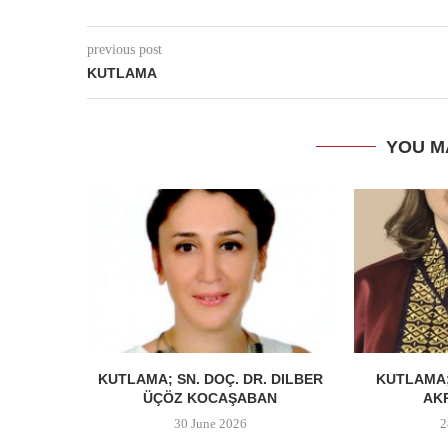
previous post
KUTLAMA
YOU M
KUTLAMA; SN. DOÇ. DR. DILBER
KUTLAMA;
ÜÇÖZ KOCAŞABAN
AK
30 June 2026
2