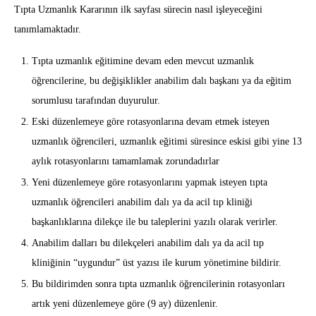
Tıpta Uzmanlık Kararının ilk sayfası sürecin nasıl işleyeceğini
tanımlamaktadır.
Tıpta uzmanlık eğitimine devam eden mevcut uzmanlık
öğrencilerine, bu değişiklikler anabilim dalı başkanı ya da eğitim
sorumlusu tarafından duyurulur.
Eski düzenlemeye göre rotasyonlarına devam etmek isteyen
uzmanlık öğrencileri, uzmanlık eğitimi süresince eskisi gibi yine 13
aylık rotasyonlarını tamamlamak zorundadırlar
Yeni düzenlemeye göre rotasyonlarını yapmak isteyen tıpta
uzmanlık öğrencileri anabilim dalı ya da acil tıp kliniği
başkanlıklarına dilekçe ile bu taleplerini yazılı olarak verirler.
Anabilim dalları bu dilekçeleri anabilim dalı ya da acil tıp
kliniğinin “uygundur” üst yazısı ile kurum yönetimine bildirir.
Bu bildirimden sonra tıpta uzmanlık öğrencilerinin rotasyonları
artık yeni düzenlemeye göre (9 ay) düzenlenir.