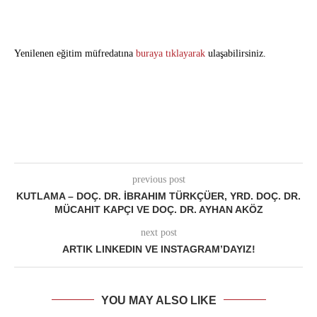
Yenilenen eğitim müfredatına
buraya tıklayarak
ulaşabilirsiniz.
previous post
KUTLAMA – DOÇ. DR. İBRAHIM TÜRKÇÜER, YRD. DOÇ. DR.
MÜCAHIT KAPÇI VE DOÇ. DR. AYHAN AKÖZ
next post
ARTIK LINKEDIN VE INSTAGRAM’DAYIZ!
YOU MAY ALSO LIKE