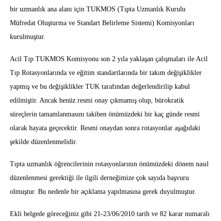
bir uzmanlık ana alanı için TUKMOS (Tıpta Uzmanlık Kurulu
Müfredat Oluşturma ve Standart Belirleme Sistemi) Komisyonları
kurulmuştur.
Acil Tıp TUKMOS Komisyonu son 2 yıla yaklaşan çalışmaları ile Acil
Tıp Rotasyonlarında ve eğitim standartlarında bir takım değişiklikler
yapmış ve bu değişiklikler TUK tarafından değerlendirilip kabul
edilmiştir. Ancak henüz resmi onay çıkmamış olup, bürokratik
süreçlerin tamamlanmasını takiben önümüzdeki bir kaç günde resmi
olarak hayata geçecektir. Resmi onaydan sonra rotasyonlar aşağıdaki
şekilde düzenlenmelidir.
Tıpta uzmanlık öğrencilerinin rotasyonlarının önümüzdeki dönem nasıl
düzenlenmesi gerektiği ile ilgili derneğimize çok sayıda başvuru
olmuştur. Bu nedenle bir açıklama yapılmasına gerek duyulmuştur.
Ekli belgede göreceğiniz gibi 21-23/06/2010 tarih ve 82 karar numaralı