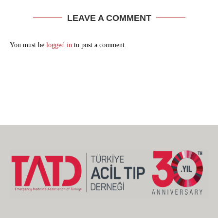
LEAVE A COMMENT
You must be
logged in
to post a comment.