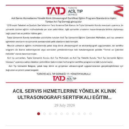
ACIL SERVIS HIZMETLERINE YÖNELIK KLINIK
ULTRASONOGRAFI SERTIFIKALI EĞITIM...
29 July 2026