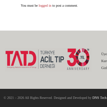
You must be
logged in
to post a comment.
Üye
Kur
Gizl
© 2021 – 2026 All Rights Reserved. Designed and Developed by
DNS Tech