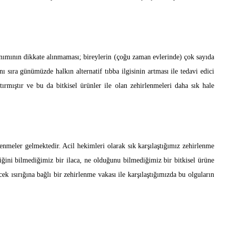
lanımının dikkate alınmaması; bireylerin (çoğu zaman evlerinde) çok sayıda
nı sıra günümüzde halkın alternatif tıbba ilgisinin artması ile tedavi edici
rttırmıştır ve bu da bitkisel ürünler ile olan zehirlenmeleri daha sık hale
rlenmeler gelmektedir. Acil hekimleri olarak sık karşılaştığımız zehirlenme
ğini bilmediğimiz bir ilaca, ne olduğunu bilmediğimiz bir bitkisel ürüne
ek ısırığına bağlı bir zehirlenme vakası ile karşılaştığımızda bu olguların