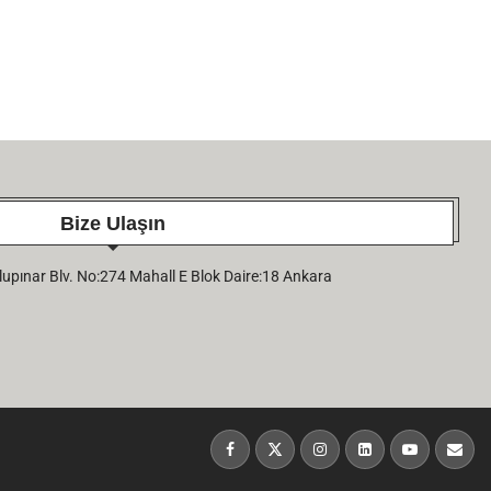
Bize Ulaşın
pınar Blv. No:274 Mahall E Blok Daire:18 Ankara