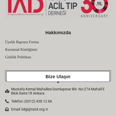
Hakkımızda
Üyelik Başvuru Formu
Kurumsal Kimliğimiz
Gizlilik Politikası
Bize Ulaşın
Mustafa Kemal Mahallesi Dumlupınar Blv. No:274 Mahall E
Blok Daire:18 Ankara
Telefon: (0312) 438 12 66
Email:
bilgi@tatd.org.tr