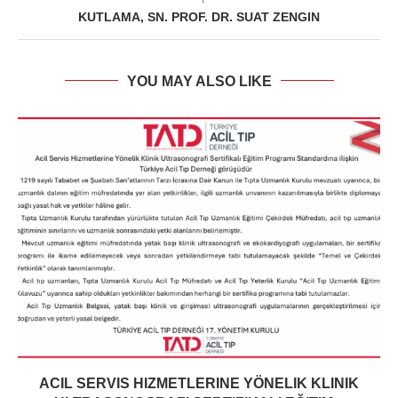
KUTLAMA, SN. PROF. DR. SUAT ZENGIN
YOU MAY ALSO LIKE
ACIL SERVIS HIZMETLERINE YÖNELIK KLINIK