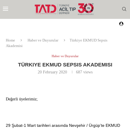
Home
Haber ve Duyurular
Türkiye EKMUD Sepsis
Akademisi
Haber ve Duyurular
TÜRKIYE EKMUD SEPSIS AKADEMISI
20 February 2020
687
views
Değerli üyelerimiz;
EZI
29 Şubat-1 Mart tarihleri arasında Nevşehir / Ürgüp’te EKMUD