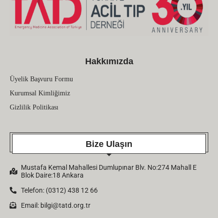
Hakkımızda
Üyelik Başvuru Formu
Kurumsal Kimliğimiz
Gizlilik Politikası
Bize Ulaşın
Mustafa Kemal Mahallesi Dumlupınar Blv. No:274 Mahall E
Blok Daire:18 Ankara
Telefon: (0312) 438 12 66
Email:
bilgi@tatd.org.tr