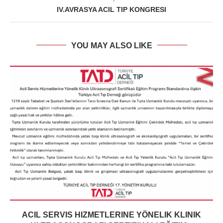
IV.AVRASYA ACIL TIP KONGRESI
YOU MAY ALSO LIKE
ACIL SERVIS HIZMETLERINE YÖNELIK KLINIK