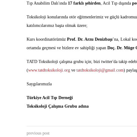
Tıp Anabilim Dalı'ında
17 farklı şehirden
, Acil Tıp dışında
pe
Toksikoloji konularında otör eğitmenlerimiz ve güçlü kadromuz
katılımcılarımız başta olmak üzere;
Kurs koordinatörümüz
Prof. Dr. Arzu Denizbaşı
’na, Lokal k
ortamda geçmesi ve bizlere ev sahipliği yapan
Doç. Dr. Müge 
TATD Toksikoloji çalışma grubu için; bizi twitter'da takip edebi
(
www.tatdtoksikoloji.org
ve
tatdtoksikoloji@gmail.com
) paylaş
Saygılarımızla
Türkiye Acil Tıp Derneği
Toksikoloji Çalışma Grubu adına
previous post