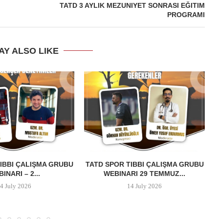
TATD 3 AYLIK MEZUNIYET SONRASI EĞITIM
PROGRAMI
AY ALSO LIKE
IBBI ÇALIŞMA GRUBU
TATD SPOR TIBBI ÇALIŞMA GRUBU
INARI – 2...
WEBINARI 29 TEMMUZ...
4 July 2026
14 July 2026