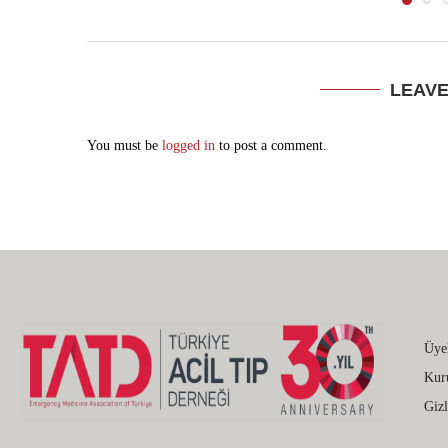
LEAV
You must be
logged in
to post a comment.
Üye
Kur
Gizl