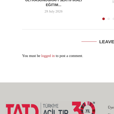
ULTRASONOGRAFI SERTIFIKALI
1
EĞITIM...
29 July 2026
LEAV
You must be
logged in
to post a comment.
Üye