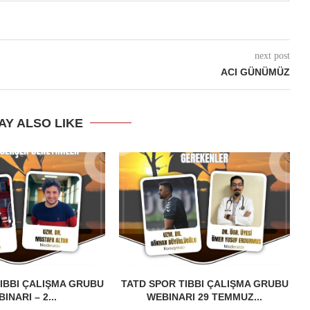
next post
ACI GÜNÜMÜZ
AY ALSO LIKE
IBBI ÇALIŞMA GRUBU
TATD SPOR TIBBI ÇALIŞMA GRUBU
INARI – 2...
WEBINARI 29 TEMMUZ...