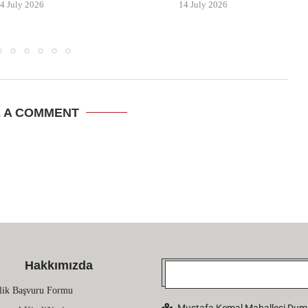
4 July 2026
14 July 2026
E A COMMENT
Hakkımızda
lik Başvuru Formu