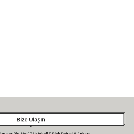
AŞAMALARIYLA DEVAM
27 April 2026
10 April 2026
Bize Ulaşın