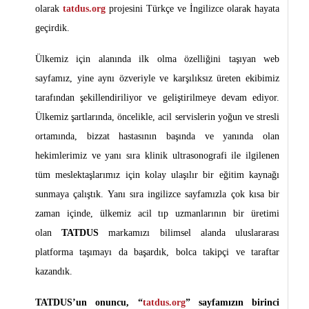
olarak
tatdus.org
projesini Türkçe ve İngilizce olarak hayata
geçirdik.
Ülkemiz için alanında ilk olma özelliğini taşıyan web
sayfamız, yine aynı özveriyle ve karşılıksız üreten ekibimiz
tarafından şekillendiriliyor ve geliştirilmeye devam ediyor.
Ülkemiz şartlarında, öncelikle, acil servislerin yoğun ve stresli
ortamında, bizzat hastasının başında ve yanında olan
hekimlerimiz ve yanı sıra klinik ultrasonografi ile ilgilenen
tüm meslektaşlarımız için kolay ulaşılır bir eğitim kaynağı
sunmaya çalıştık. Yanı sıra ingilizce sayfamızla çok kısa bir
zaman içinde, ülkemiz acil tıp uzmanlarının bir üretimi
olan
TATDUS
markamızı bilimsel alanda uluslararası
platforma taşımayı da başardık, bolca takipçi ve taraftar
kazandık.
TATDUS’un onuncu, “
tatdus.org
” sayfamızın birinci