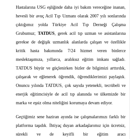
Hastalarına USG eşliğinde daha iyi bakım vereceğine inanan,
hevesli bir avuç Acil Tıp Uzmanı olarak 2007 yılı sonlarında
çıktığımız yolda Türkiye Acil Tıp Derneği Çalışma
Grubumuz;
TATDUS
, gerek acil tıp uzman ve asistanlarına
gerekse de değişik uzmanlık alanlarda çalışan ve özellikle
kritik hasta bakımında 7/24 hizmet veren binlerce
meslektaşımıza, yıllarca, aralıksız eğitim imkanı sağladı.
TATDUS büyür ve güçlenirken bizler de bilgimizi arttırdık,
çalışarak ve eğlenerek öğrendik, öğrendiklerimizi paylaştık.
Onuncu yılında TATDUS, çok sayıda yetenekli, tecrübeli ve
enerjik eğitimcisiyle de acil tıp alanında ve ülkemizde bir
marka ve eşsiz olma niteliğini korumaya devam ediyor.
Geçtiğimiz sene haziran ayında ise çalışmalarımızı farklı bir
platforma taşıdık. İhtiyaç duyan arkadaşlarımız için ücretsiz,
sürekli ve de keyifli bir eğitim aracı