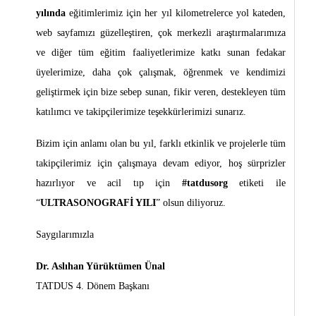
yılında
eğitimlerimiz için her yıl kilometrelerce yol kateden,
web sayfamızı güzelleştiren, çok merkezli araştırmalarımıza
ve diğer tüm eğitim faaliyetlerimize katkı sunan fedakar
üyelerimize, daha çok çalışmak, öğrenmek ve kendimizi
geliştirmek için bize sebep sunan, fikir veren, destekleyen tüm
katılımcı ve takipçilerimize teşekkürlerimizi sunarız.
Bizim için anlamı olan bu yıl, farklı etkinlik ve projelerle tüm
takipçilerimiz için çalışmaya devam ediyor, hoş sürprizler
hazırlıyor ve acil tıp için
#tatdusorg
etiketi ile
“
ULTRASONOGRAFİ YILI
” olsun diliyoruz.
Saygılarımızla
Dr. Aslıhan Yürüktümen Ünal
TATDUS 4. Dönem Başkanı