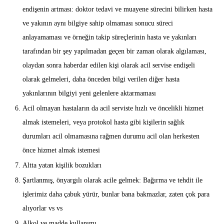
endişenin artması: doktor tedavi ve muayene sürecini bilirken hasta
ve yakının aynı bilgiye sahip olmaması sonucu süreci
anlayamaması ve örneğin takip süreçlerinin hasta ve yakınları
tarafından bir şey yapılmadan geçen bir zaman olarak algılaması,
olaydan sonra haberdar edilen kişi olarak acil servise endişeli
olarak gelmeleri, daha önceden bilgi verilen diğer hasta
yakınlarının bilgiyi yeni gelenlere aktarmaması
Acil olmayan hastaların da acil serviste hızlı ve öncelikli hizmet
almak istemeleri, veya protokol hasta gibi kişilerin sağlık
durumları acil olmamasına rağmen durumu acil olan herkesten
önce hizmet almak istemesi
Altta yatan kişilik bozukları
Şartlanmış, önyargılı olarak acile gelmek: Bağırma ve tehdit ile
işlerimiz daha çabuk yürür, bunlar bana bakmazlar, zaten çok para
alıyorlar vs vs
Alkol ve madde kullanımı