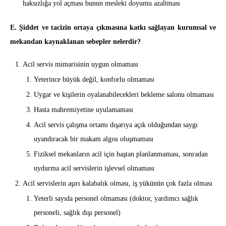
haksızlığa yol açması bunun mesleki doyumu azaltması
E. Şiddet ve tacizin ortaya çıkmasına katkı sağlayan kurumsal ve
mekandan kaynaklanan sebepler nelerdir?
Acil servis mimarisinin uygun olmaması
Yeterince büyük değil, konforlu olmaması
Uygar ve kişilerin oyalanabilecekleri bekleme salonu olmaması
Hasta mahremiyetine uyulamaması
Acil servis çalışma ortamı dışarıya açık olduğundan saygı
uyandıracak bir makam algısı oluşmaması
Fiziksel mekanların acil için baştan planlanmaması, sonradan
uydurma acil servislerin işlevsel olmaması
Acil servislerin aşırı kalabalık olması, iş yükünün çok fazla olması
Yeterli sayıda personel olmaması (doktor, yardımcı sağlık
personeli, sağlık dışı personel)