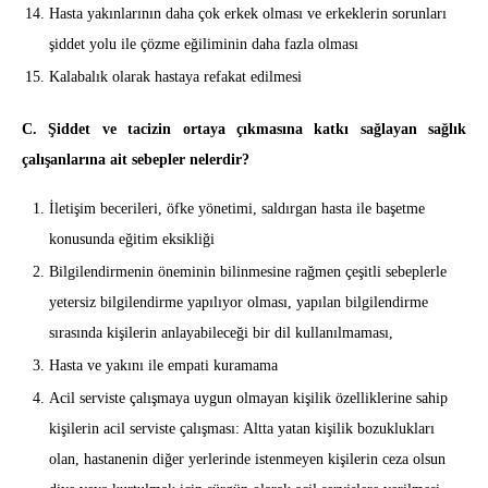
Hasta yakınlarının daha çok erkek olması ve erkeklerin sorunları
şiddet yolu ile çözme eğiliminin daha fazla olması
Kalabalık olarak hastaya refakat edilmesi
C. Şiddet ve tacizin ortaya çıkmasına katkı sağlayan sağlık
çalışanlarına ait sebepler nelerdir?
İletişim becerileri, öfke yönetimi, saldırgan hasta ile başetme
konusunda eğitim eksikliği
Bilgilendirmenin öneminin bilinmesine rağmen çeşitli sebeplerle
yetersiz bilgilendirme yapılıyor olması, yapılan bilgilendirme
sırasında kişilerin anlayabileceği bir dil kullanılmaması,
Hasta ve yakını ile empati kuramama
Acil serviste çalışmaya uygun olmayan kişilik özelliklerine sahip
kişilerin acil serviste çalışması: Altta yatan kişilik bozuklukları
olan, hastanenin diğer yerlerinde istenmeyen kişilerin ceza olsun