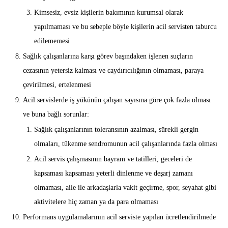
Kimsesiz, evsiz kişilerin bakımının kurumsal olarak
yapılmaması ve bu sebeple böyle kişilerin acil servisten taburcu
edilememesi
Sağlık çalışanlarına karşı görev başındaken işlenen suçların
cezasının yetersiz kalması ve caydırıcılığının olmaması, paraya
çevirilmesi, ertelenmesi
Acil servislerde iş yükünün çalışan sayısına göre çok fazla olması
ve buna bağlı sorunlar:
Sağlık çalışanlarının toleransının azalması, sürekli gergin
olmaları, tükenme sendromunun acil çalışanlarında fazla olması
Acil servis çalışmasının bayram ve tatilleri, geceleri de
kapsaması kapsaması yeterli dinlenme ve deşarj zamanı
olmaması, aile ile arkadaşlarla vakit geçirme, spor, seyahat gibi
aktivitelere hiç zaman ya da para olmaması
Performans uygulamalarının acil serviste yapılan ücretlendirilmede