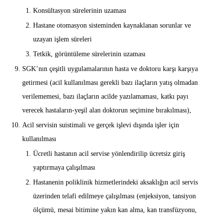
Konsültasyon sürelerinin uzaması
Hastane otomasyon sisteminden kaynaklanan sorunlar ve
uzayan işlem süreleri
Tetkik, görüntüleme sürelerinin uzaması
SGK’nın çeşitli uygulamalarının hasta ve doktoru karşı karşıya
getirmesi (acil kullanılması gerekli bazı ilaçların yatış olmadan
verilememesi, bazı ilaçların acilde yazılamaması, katkı payı
verecek hastaların-yeşil alan doktorun seçimine bırakılması),
Acil servisin suistimali ve gerçek işlevi dışında işler için
kullanılması
Ücretli hastanın acil servise yönlendirilip ücretsiz giriş
yaptırmaya çalışılması
Hastanenin poliklinik hizmetlerindeki aksaklığın acil servis
üzerinden telafi edilmeye çalışılması (enjeksiyon, tansiyon
ölçümü, mesai bitimine yakın kan alma, kan transfüzyonu,