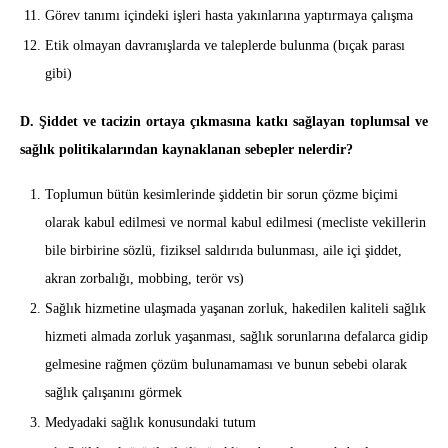
Görev tanımı içindeki işleri hasta yakınlarına yaptırmaya çalışma
Etik olmayan davranışlarda ve taleplerde bulunma (bıçak parası
gibi)
D. Şiddet ve tacizin ortaya çıkmasına katkı sağlayan toplumsal ve
sağlık politikalarından kaynaklanan sebepler nelerdir?
Toplumun bütün kesimlerinde şiddetin bir sorun çözme biçimi
olarak kabul edilmesi ve normal kabul edilmesi (mecliste vekillerin
bile birbirine sözlü, fiziksel saldırıda bulunması, aile içi şiddet,
akran zorbalığı, mobbing, terör vs)
Sağlık hizmetine ulaşmada yaşanan zorluk, hakedilen kaliteli sağlık
hizmeti almada zorluk yaşanması, sağlık sorunlarına defalarca gidip
gelmesine rağmen çözüm bulunamaması ve bunun sebebi olarak
sağlık çalışanını görmek
Medyadaki sağlık konusundaki tutum