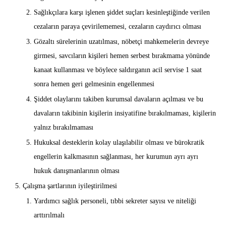
Sağlıkçılara karşı işlenen şiddet suçları kesinleştiğinde verilen
cezaların paraya çevirilememesi, cezaların caydırıcı olması
Gözaltı sürelerinin uzatılması, nöbetçi mahkemelerin devreye
girmesi, savcıların kişileri hemen serbest bırakmama yönünde
kanaat kullanması ve böylece saldırganın acil servise 1 saat
sonra hemen geri gelmesinin engellenmesi
Şiddet olaylarını takiben kurumsal davaların açılması ve bu
davaların takibinin kişilerin insiyatifine bırakılmaması, kişilerin
yalnız bırakılmaması
Hukuksal desteklerin kolay ulaşılabilir olması ve bürokratik
engellerin kalkmasının sağlanması, her kurumun ayrı ayrı
hukuk danışmanlarının olması
Çalışma şartlarının iyileştirilmesi
Yardımcı sağlık personeli, tıbbi sekreter sayısı ve niteliği
arttırılmalı