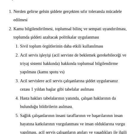
Nerden gelirse gelsin şiddete gerçekten sıfır toleransla mücadele
edilmesi
Kamu bilgilendirilmesi, toplumsal bilinç ve sempati uyandırılması,
toplumda şiddeti azaltacak politikalar uygulanması
Sivil toplum örgütlerinin daha etkili kullanılması
Acil servis işleyişi (acil serviste de beklemek gerekebileceği ve
triyaj sistemi hakkında) hakkında toplumsal bilgilendirme
yapılması (kamu spotu vs)
Acil servislere acil servis çalışanlarına şiddet uygularsanız
cezası 1 yıldan başlar gibi tabelalar asılması
Hasta hakları tabelalarının yanında, çalışan haklarının da
bulunduğu bildirilerin asılması.
Sağlık çalışanlarının insani taraflarının ve başarılarının insan
hayatına katkılarının vurgulanması ve insan olduklarına vurgu
yapılması, acil servis çalışanların anıları ve yaşadıkları ile ilgili