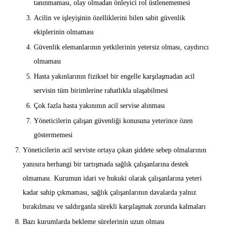
tanınmaması, olay olmadan önleyici rol üstlenememesi
Acilin ve işleyişinin özelliklerini bilen sabit güvenlik
ekiplerinin olmaması
Güvenlik elemanlarının yetkilerinin yetersiz olması, caydırıcı
olmaması
Hasta yakınlarının fiziksel bir engelle karşılaşmadan acil
servisin tüm birimlerine rahatlıkla ulaşabilmesi
Çok fazla hasta yakınının acil servise alınması
Yöneticilerin çalışan güvenliği konusuna yeterince özen
göstermemesi
Yöneticilerin acil serviste ortaya çıkan şiddete sebep olmalarının
yanısıra herhangi bir tartışmada sağlık çalışanlarına destek
olmaması. Kurumun idari ve hukuki olarak çalışanlarına yeteri
kadar sahip çıkmaması, sağlık çalışanlarının davalarda yalnız
bırakılması ve saldırganla sürekli karşılaşmak zorunda kalmaları
Bazı kurumlarda bekleme sürelerinin uzun olması