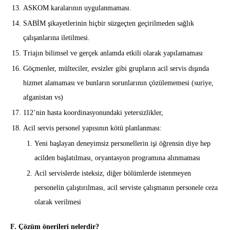
ASKOM karalarının uygulanmaması.
SABİM şikayetlerinin hiçbir süzgeçten geçirilmeden sağlık
çalışanlarına iletilmesi.
Triajın bilimsel ve gerçek anlamda etkili olarak yapılamaması
Göçmenler, mülteciler, evsizler gibi grupların acil servis dışında
hizmet alamaması ve bunların sorunlarının çözülememesi (suriye,
afganistan vs)
112’nin hasta koordinasyonundaki yetersizlikler,
Acil servis personel yapısının kötü planlanması:
Yeni başlayan deneyimsiz personellerin işi öğrensin diye hep
acilden başlatılması, oryantasyon programına alınmaması
Acil servislerde isteksiz, diğer bölümlerde istenmeyen
personelin çalıştırılması, acil serviste çalışmanın personele ceza
olarak verilmesi
F. Çözüm önerileri nelerdir?