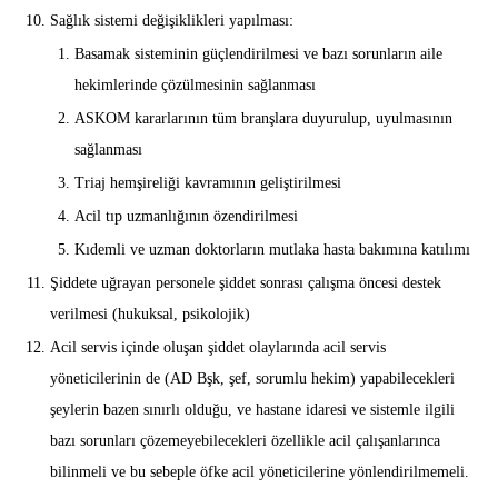
Sağlık sistemi değişiklikleri yapılması:
Basamak sisteminin güçlendirilmesi ve bazı sorunların aile
hekimlerinde çözülmesinin sağlanması
ASKOM kararlarının tüm branşlara duyurulup, uyulmasının
sağlanması
Triaj hemşireliği kavramının geliştirilmesi
Acil tıp uzmanlığının özendirilmesi
Kıdemli ve uzman doktorların mutlaka hasta bakımına katılımı
Şiddete uğrayan personele şiddet sonrası çalışma öncesi destek
verilmesi (hukuksal, psikolojik)
Acil servis içinde oluşan şiddet olaylarında acil servis
yöneticilerinin de (AD Bşk, şef, sorumlu hekim) yapabilecekleri
şeylerin bazen sınırlı olduğu, ve hastane idaresi ve sistemle ilgili
bazı sorunları çözemeyebilecekleri özellikle acil çalışanlarınca
bilinmeli ve bu sebeple öfke acil yöneticilerine yönlendirilmemeli.