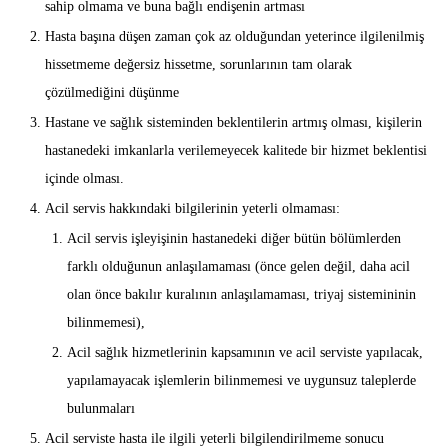
sahip olmama ve buna bağlı endişenin artması
Hasta başına düşen zaman çok az olduğundan yeterince ilgilenilmiş
hissetmeme değersiz hissetme, sorunlarının tam olarak
çözülmediğini düşünme
Hastane ve sağlık sisteminden beklentilerin artmış olması, kişilerin
hastanedeki imkanlarla verilemeyecek kalitede bir hizmet beklentisi
içinde olması.
Acil servis hakkındaki bilgilerinin yeterli olmaması:
Acil servis işleyişinin hastanedeki diğer bütün bölümlerden
farklı olduğunun anlaşılamaması (önce gelen değil, daha acil
olan önce bakılır kuralının anlaşılamaması, triyaj sistemininin
bilinmemesi),
Acil sağlık hizmetlerinin kapsamının ve acil serviste yapılacak,
yapılamayacak işlemlerin bilinmemesi ve uygunsuz taleplerde
bulunmaları
Acil serviste hasta ile ilgili yeterli bilgilendirilmeme sonucu