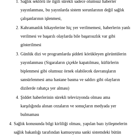
Sağlık sektörü ile ilgili sürekli sadece olumsuz haberler
yayınlanması, bu yayınlarda sistem sorunlarının değil sağlık
çalışanlarının işlenmesi,
Kahramanlık hikayelerine hiç yer verilmemesi, haberlerin yanlı
verilmesi ve başarılı olaylarda bile başarısızlık var gibi
gösterilmesi
Günlük dizi ve programlarda şiddeti körükleyen görüntülerin
yayınlanması (Sigaraların çiçekle kapatılması, küfürlerin
biplenmesi gibi olumsuz örnek olabilecek davranışların
sansürlenmesi ama hastane basma ve saldırı gibi olayların
dizilerde rahatça yer alması)
Şiddet haberlerinin sürekli televizyonda olması ama
karşılığında alınan cezaların ve sonuçların medyada yer
bulmaması
Sağlık konusunda bilgi kirliliği olması, yapılan bazı iyileşmelerin
sağlık bakanlığı tarafından kamuoyuna sanki sistemdeki bütün