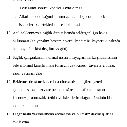
Akut alımı sonucu kontrol kaybı olması
Alkol- madde bağımlılarının acilden ilaç temin etmek
istemeleri ve isteklerinin reddedilmesi
Acil beklenmeyen sağlık durumlarında saldırganlığın haklı
bulunması (ne yapalım hastamız vardı kendimizi kaybettik, aslında
ben böyle bir kişi değilim vs gibi)
Sağlık çalışanlarının normal insani ihtiyaçlarının karşılanmasının
bile anormal karşılanması (örneğin çay içmesi, tuvalete gitmesi,
espri yapması gibi)
Bekleme süresi ne kadar kısa olursa olsun kişilere yeterli
gelmemesi, acil serviste bekleme süresinin sıfır olmasının
istenmesi, sabırsızlık, tetkik ve işlemlerin olağan süresinin bile
uzun bulunması
Diğer hasta yakınlarından etkilenme ve olumsuz davranışlarını
taklit etme