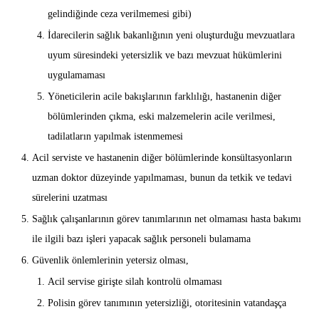
gelindiğinde ceza verilmemesi gibi)
İdarecilerin sağlık bakanlığının yeni oluşturduğu mevzuatlara
uyum süresindeki yetersizlik ve bazı mevzuat hükümlerini
uygulamaması
Yöneticilerin acile bakışlarının farklılığı, hastanenin diğer
bölümlerinden çıkma, eski malzemelerin acile verilmesi,
tadilatların yapılmak istenmemesi
Acil serviste ve hastanenin diğer bölümlerinde konsültasyonların
uzman doktor düzeyinde yapılmaması, bunun da tetkik ve tedavi
sürelerini uzatması
Sağlık çalışanlarının görev tanımlarının net olmaması hasta bakımı
ile ilgili bazı işleri yapacak sağlık personeli bulamama
Güvenlik önlemlerinin yetersiz olması,
Acil servise girişte silah kontrolü olmaması
Polisin görev tanımının yetersizliği, otoritesinin vatandaşça