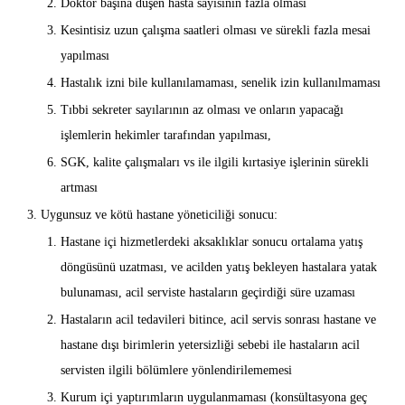
Doktor başına düşen hasta sayısının fazla olması
Kesintisiz uzun çalışma saatleri olması ve sürekli fazla mesai
yapılması
Hastalık izni bile kullanılamaması, senelik izin kullanılmaması
Tıbbi sekreter sayılarının az olması ve onların yapacağı
işlemlerin hekimler tarafından yapılması,
SGK, kalite çalışmaları vs ile ilgili kırtasiye işlerinin sürekli
artması
Uygunsuz ve kötü hastane yöneticiliği sonucu:
Hastane içi hizmetlerdeki aksaklıklar sonucu ortalama yatış
döngüsünü uzatması, ve acilden yatış bekleyen hastalara yatak
bulunaması, acil serviste hastaların geçirdiği süre uzaması
Hastaların acil tedavileri bitince, acil servis sonrası hastane ve
hastane dışı birimlerin yetersizliği sebebi ile hastaların acil
servisten ilgili bölümlere yönlendirilememesi
Kurum içi yaptırımların uygulanmaması (konsültasyona geç