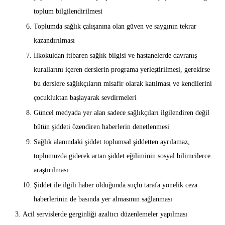
toplum bilgilendirilmesi
Toplumda sağlık çalışanına olan güven ve saygının tekrar
kazandırılması
İlkokuldan itibaren sağlık bilgisi ve hastanelerde davranış
kurallarını içeren derslerin programa yerleştirilmesi, gerekirse
bu derslere sağlıkçıların misafir olarak katılması ve kendilerini
çocukluktan başlayarak sevdirmeleri
Güncel medyada yer alan sadece sağlıkçıları ilgilendiren değil
bütün şiddeti özendiren haberlerin denetlenmesi
Sağlık alanındaki şiddet toplumsal şiddetten ayrılamaz,
toplumuzda giderek artan şiddet eğiliminin sosyal bilimcilerce
araştırılması
Şiddet ile ilgili haber olduğunda suçlu tarafa yönelik ceza
haberlerinin de basında yer almasının sağlanması
Acil servislerde gerginliği azaltıcı düzenlemeler yapılması