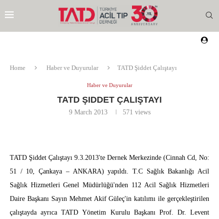
Home
Haber ve Duyurular
TATD Şiddet Çalıştayı
Haber ve Duyurular
TATD ŞIDDET ÇALIŞTAYI
9 March 2013
571
views
TATD Şiddet Çalıştayı 9.3.2013'te Dernek Merkezinde (Cinnah Cd, No:
51 / 10, Çankaya – ANKARA) yapıldı. T.C Sağlık Bakanlığı Acil
Sağlık Hizmetleri Genel Müdürlüğü'nden 112 Acil Sağlık Hizmetleri
Daire Başkanı Sayın Mehmet Akif Güleç'in katılımı ile gerçekleştirilen
EZI
çalıştayda ayrıca TATD Yönetim Kurulu Başkanı Prof. Dr. Levent