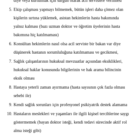
diye veya kurtulmak için sürgün olarak acil servislere verilmesi
Ekip çalışması yapmayı bilmemek, bütün işleri daha çömez olan
kişilerin sırtına yüklemek, asistan hekimlerin hasta bakımında
yalnız kalması (bazı uzman doktor ve öğretim üyelerinin hasta
bakımına hiç katılmaması)
Konsültan hekimlerin nasıl olsa acil serviste bir bakan var diye
düşünerek hastanın sorumluluğuna katılmaması ve gecikmesi,
Sağlık çalışanlarının hukuksal mevzuatlar açısından eksiklikleri,
hukuksal haklar konusunda bilgilerinin ve hak arama bilincinin
eksik olması
Hastaya yeterli zaman ayırmama (hasta sayısının çok fazla olması
sebebi ile)
Kendi sağlık sorunları için profesyonel psikiyatrik destek alamama
Hastaların meslekleri ve yaşamları ile ilgili kişisel tercihlerine saygı
göstermemek (bayan doktor isteği, kendi tedavi sürecinde aktif rol
alma isteği gibi)