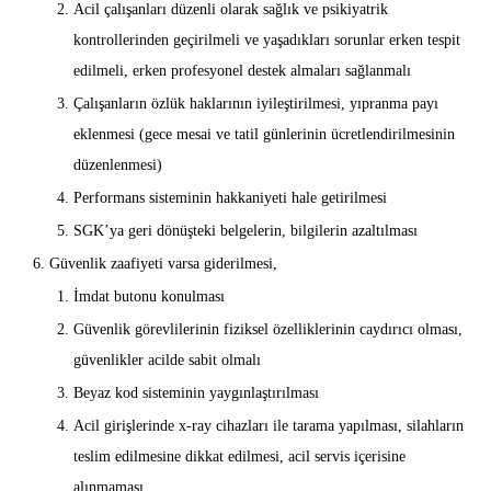
Acil çalışanları düzenli olarak sağlık ve psikiyatrik
kontrollerinden geçirilmeli ve yaşadıkları sorunlar erken tespit
edilmeli, erken profesyonel destek almaları sağlanmalı
Çalışanların özlük haklarının iyileştirilmesi, yıpranma payı
eklenmesi (gece mesai ve tatil günlerinin ücretlendirilmesinin
düzenlenmesi)
Performans sisteminin hakkaniyeti hale getirilmesi
SGK’ya geri dönüşteki belgelerin, bilgilerin azaltılması
Güvenlik zaafiyeti varsa giderilmesi,
İmdat butonu konulması
Güvenlik görevlilerinin fiziksel özelliklerinin caydırıcı olması,
güvenlikler acilde sabit olmalı
Beyaz kod sisteminin yaygınlaştırılması
Acil girişlerinde x-ray cihazları ile tarama yapılması, silahların
teslim edilmesine dikkat edilmesi, acil servis içerisine
alınmaması