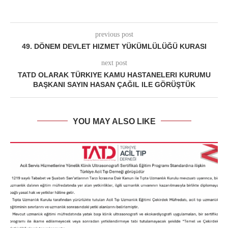
previous post
49. DÖNEM DEVLET HIZMET YÜKÜMLÜLÜĞÜ KURASI
next post
TATD OLARAK TÜRKIYE KAMU HASTANELERI KURUMU
BAŞKANI SAYIN HASAN ÇAĞIL ILE GÖRÜŞTÜK
YOU MAY ALSO LIKE