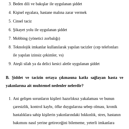
Beden dili ve bakışlar ile uygulanan şiddet
Kişisel eşyalara, hastane malına zarar vermek
Cinsel taciz
Şikayet yolu ile uygulanan şiddet
Mobbing (yönetici zorbalığı)
Teknolojik imkanlar kullanılarak yapılan tacizler (cep telefonları
ile yapılan izinsiz çekimler, vs)
Ateşli silah ya da delici kesici aletle uygulanan şiddet
B. Şiddet ve tacizin ortaya çıkmasına katkı sağlayan hasta ve
yakınlarına ait muhtemel nedenler nelerdir?
Ani gelişen sorunların kişileri hazırlıksız yakalaması ve bunun
çaresizlik, kontrol kaybı, öfke duygularına sebep olması, kronik
hastalıklara sahip kişilerin yakınlarındaki bıkkınlık, stres, hastanın
bakımını nasıl yerine getireceğini bilememe, yeterli imkanlara