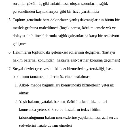
sorunlar çözülmüş gibi anlatılması, oluşan sorunların sağlık
personelinden kaynaklanıyor gibi bir hava yaratılması
Toplum genelinde bazı doktorların yanlış davranışlarının bütün bir
meslek grubuna maledilmesi (bıçak parası, kötü muamele vs) ve
dolayısı ile bilinç altlarında sağlık çalışanlarına karşı bir reaksiyon
gelişmesi
Hekimlerin toplumdaki geleneksel rollerinin değişmesi (hastaya
hakim paternal konumdan, hastayla eşit-partner konuma geçilmesi)
Sosyal devlet çerçevesindeki bazı hizmetlerin yetersizliği, hasta
bakımının tamamen ailelerin üzerine bırakılması
Alkol- madde bağımlıları konusundaki hizmetlerin yetersiz
olması
Yaşlı bakımı, yatalak bakımı, özürlü bakımı hizmetleri
konusunda yetersizlik ve bu hastaların tedavi bitimi
taburculuğunun bakım merkezlerine yapılamaması, acil servis
sedyelerini işgale devam etmeleri