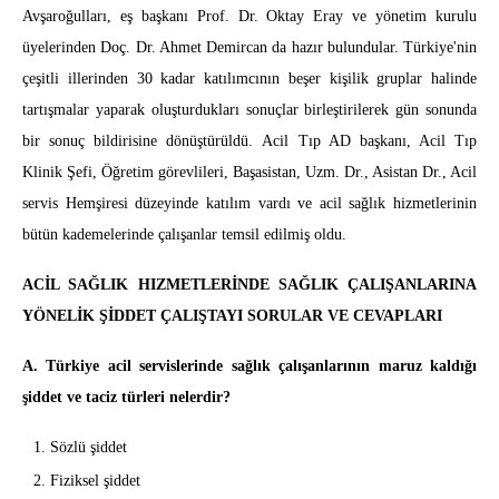
Avşaroğulları, eş başkanı Prof. Dr. Oktay Eray ve yönetim kurulu
üyelerinden Doç. Dr. Ahmet Demircan da hazır bulundular. Türkiye'nin
çeşitli illerinden 30 kadar katılımcının beşer kişilik gruplar halinde
tartışmalar yaparak oluşturdukları sonuçlar birleştirilerek gün sonunda
bir sonuç bildirisine dönüştürüldü. Acil Tıp AD başkanı, Acil Tıp
Klinik Şefi, Öğretim görevlileri, Başasistan, Uzm. Dr., Asistan Dr., Acil
servis Hemşiresi düzeyinde katılım vardı ve acil sağlık hizmetlerinin
bütün kademelerinde çalışanlar temsil edilmiş oldu.
ACİL SAĞLIK HIZMETLERİNDE SAĞLIK ÇALIŞANLARINA
YÖNELİK ŞİDDET ÇALIŞTAYI SORULAR VE CEVAPLARI
A. Türkiye acil servislerinde sağlık çalışanlarının maruz kaldığı
şiddet ve taciz türleri nelerdir?
Sözlü şiddet
Fiziksel şiddet