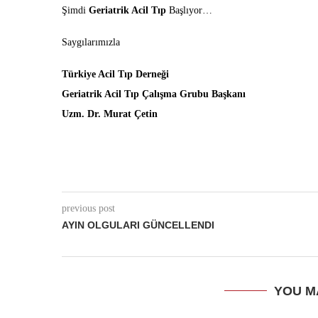
Şimdi
Geriatrik Acil Tıp
Başlıyor…
Saygılarımızla
Türkiye Acil Tıp Derneği
Geriatrik Acil Tıp Çalışma Grubu Başkanı
Uzm. Dr. Murat Çetin
previous post
AYIN OLGULARI GÜNCELLENDI
YOU M