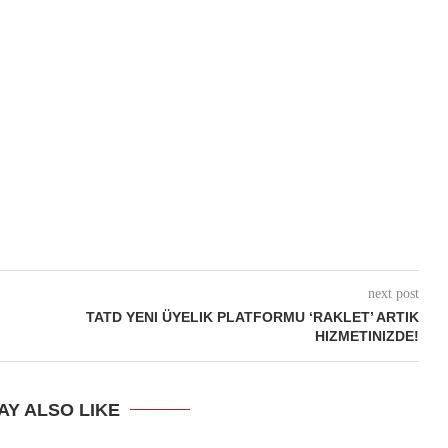
next post
TATD YENI ÜYELIK PLATFORMU ‘RAKLET’ ARTIK
HIZMETINIZDE!
AY ALSO LIKE