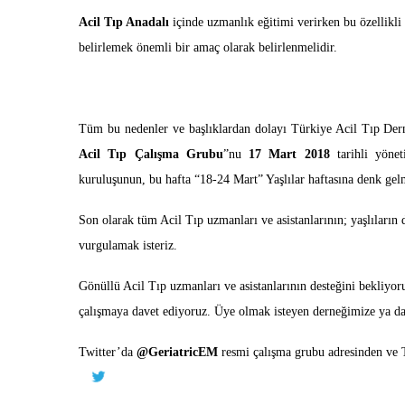
Acil Tıp Anadalı
içinde uzmanlık eğitimi verirken bu özellikli
belirlemek önemli bir amaç olarak belirlenmelidir.
Tüm bu nedenler ve başlıklardan dolayı Türkiye Acil Tıp Dern
Acil Tıp Çalışma Grubu
”nu
17 Mart 2018
tarihli yönet
kuruluşunun, bu hafta “18-24 Mart” Yaşlılar haftasına denk gelme
Son olarak tüm Acil Tıp uzmanları ve asistanlarının; yaşlıların 
vurgulamak isteriz.
Gönüllü Acil Tıp uzmanları ve asistanlarının desteğini bekliyo
çalışmaya davet ediyoruz. Üye olmak isteyen derneğimize ya da 
Twitter’da
@GeriatricEM
resmi çalışma grubu adresinden ve