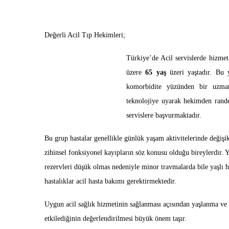
Değerli Acil Tıp Hekimleri;
Türkiye’de Acil servislerde hizmet
üzere
65 yaş
üzeri yaştadır. Bu 
komorbidite yüzünden bir uzman
teknolojiye uyarak hekimden rande
servislere başvurmaktadır.
Bu grup hastalar genellikle günlük yaşam aktivitelerinde değişi
zihinsel fonksiyonel kayıpların söz konusu olduğu bireylerdir. Y
rezervleri düşük olmas nedeniyle minor travmalarda bile yaşlı ha
hastalıklar acil hasta bakımı gerektirmektedir.
Uygun acil sağlık hizmetinin sağlanması açısından yaşlanma ve ha
etkilediğinin değerlendirilmesi büyük önem taşır.