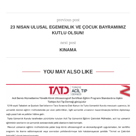
previous post
23 NISAN ULUSAL EGEMENLIK VE ÇOCUK BAYRAMIMIZ
KUTLU OLSUN!
next post
KINAMA
YOU MAY ALSO LIKE