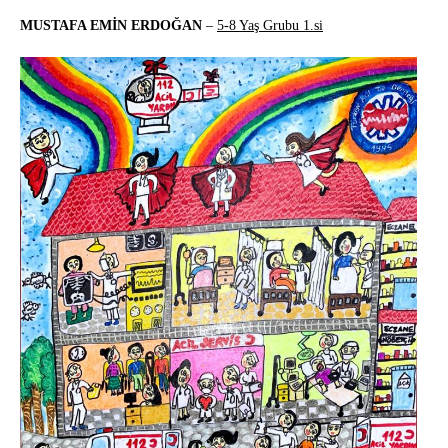
MUSTAFA EMİN ERDOĞAN
–
5-8 Yaş Grubu 1.si