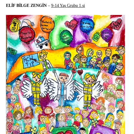
ELİF BİLGE ZENGİN
–
9-14 Yaş Grubu 1.si