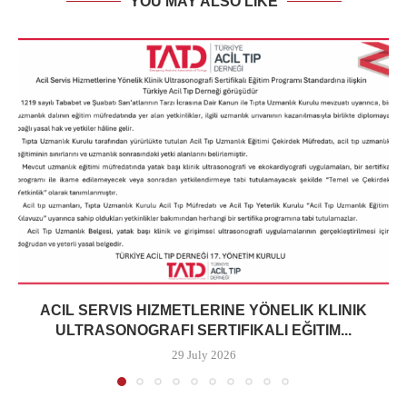
YOU MAY ALSO LIKE
ACIL SERVIS HIZMETLERINE YÖNELIK KLINIK
ULTRASONOGRAFI SERTIFIKALI EĞITIM...
29 July 2026