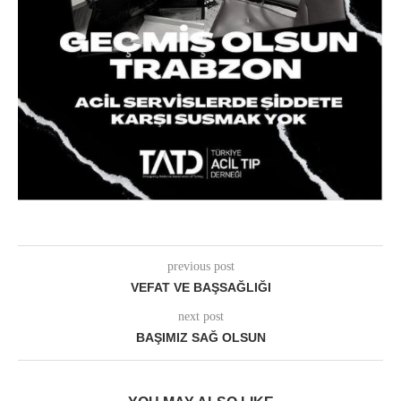
previous post
VEFAT VE BAŞSAĞLIĞI
next post
BAŞIMIZ SAĞ OLSUN