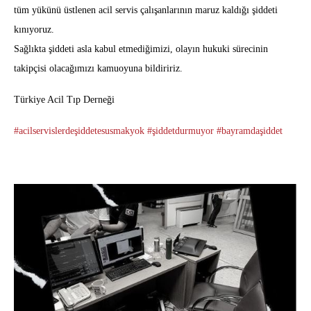
tüm yükünü üstlenen acil servis çalışanlarının maruz kaldığı şiddeti
kınıyoruz.
Sağlıkta şiddeti asla kabul etmediğimizi, olayın hukuki sürecinin
takipçisi olacağımızı kamuoyuna bildiririz.
Türkiye Acil Tıp Derneği
#acilservislerdeşiddetesusmakyok
#şiddetdurmuyor
#bayramdaşiddet