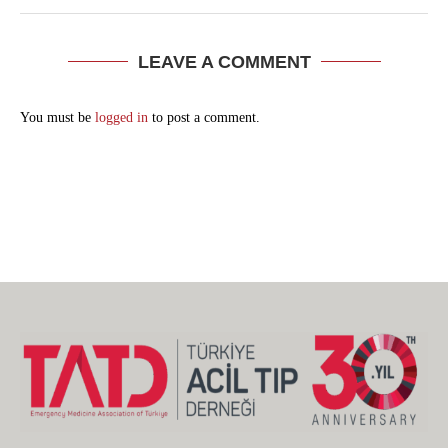
LEAVE A COMMENT
You must be
logged in
to post a comment.