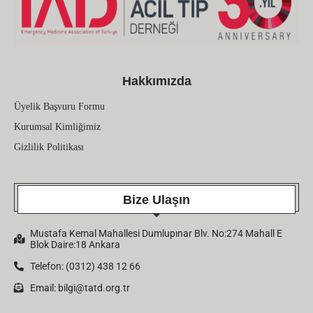
Hakkımızda
Üyelik Başvuru Formu
Kurumsal Kimliğimiz
Gizlilik Politikası
Bize Ulaşın
Mustafa Kemal Mahallesi Dumlupınar Blv. No:274 Mahall E
Blok Daire:18 Ankara
Telefon: (0312) 438 12 66
Email:
bilgi@tatd.org.tr