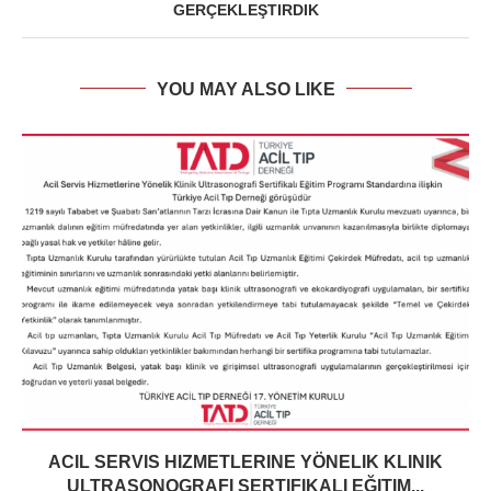
GERÇEKLEŞTIRDIK
YOU MAY ALSO LIKE
ACIL SERVIS HIZMETLERINE YÖNELIK KLINIK
ULTRASONOGRAFI SERTIFIKALI EĞITIM...