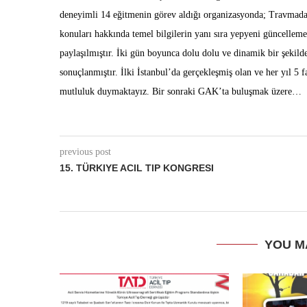
deneyimli 14 eğitmenin görev aldığı organizasyonda; Travmada
konuları hakkında temel bilgilerin yanı sıra yepyeni güncellemel
paylaşılmıştır. İki gün boyunca dolu dolu ve dinamik bir şekild
sonuçlanmıştır. İlki İstanbul’da gerçekleşmiş olan ve her yıl 5
mutluluk duymaktayız. Bir sonraki GAK’ta buluşmak üzere…
previous post
15. TÜRKIYE ACIL TIP KONGRESI
YOU M