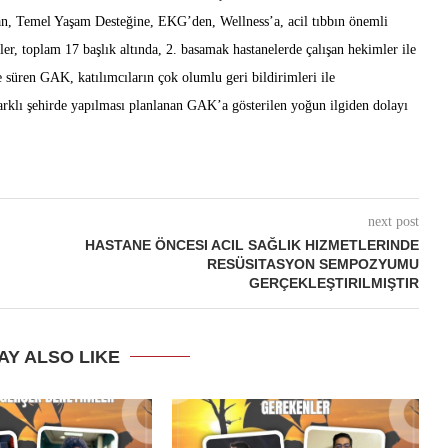
n, Temel Yaşam Desteğine, EKG’den, Wellness’a, acil tıbbın önemli
er, toplam 17 başlık altında, 2. basamak hastanelerde çalışan hekimler ile
e süren GAK, katılımcıların çok olumlu geri bildirimleri ile
 farklı şehirde yapılması planlanan GAK’a gösterilen yoğun ilgiden dolayı
next post
HASTANE ÖNCESI ACIL SAĞLIK HIZMETLERINDE
RESÜSITASYON SEMPOZYUMU
GERÇEKLEŞTIRILMIŞTIR
AY ALSO LIKE