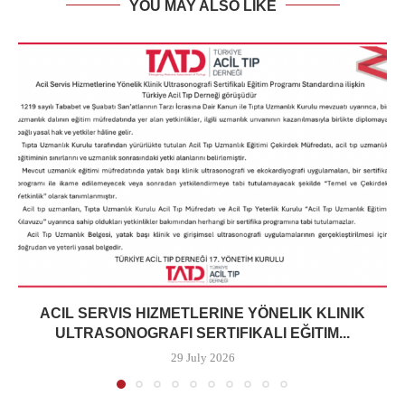
YOU MAY ALSO LIKE
ACIL SERVIS HIZMETLERINE YÖNELIK KLINIK
ULTRASONOGRAFI SERTIFIKALI EĞITIM...
29 July 2026