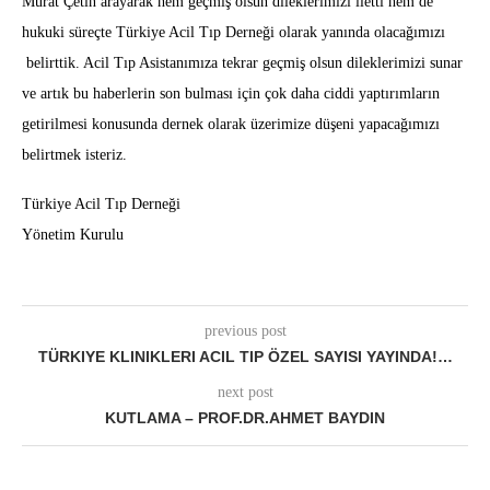
Murat Çetin arayarak hem geçmiş olsun dileklerimizi iletti hem de
hukuki süreçte Türkiye Acil Tıp Derneği olarak yanında olacağımızı
belirttik. Acil Tıp Asistanımıza tekrar geçmiş olsun dileklerimizi sunar
ve artık bu haberlerin son bulması için çok daha ciddi yaptırımların
getirilmesi konusunda dernek olarak üzerimize düşeni yapacağımızı
belirtmek isteriz.
Türkiye Acil Tıp Derneği
Yönetim Kurulu
previous post
TÜRKIYE KLINIKLERI ACIL TIP ÖZEL SAYISI YAYINDA!…
next post
KUTLAMA – PROF.DR.AHMET BAYDIN