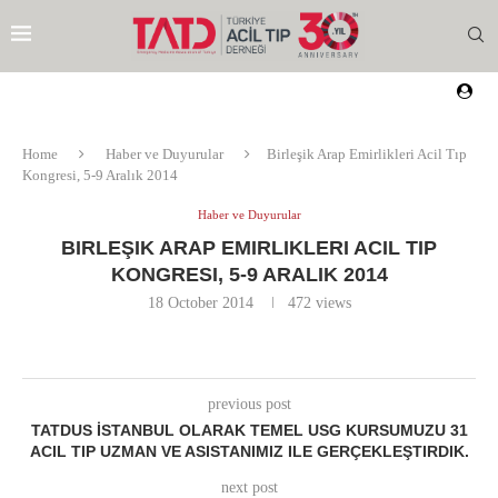
Home
Haber ve Duyurular
Birleşik Arap Emirlikleri Acil Tıp
Kongresi, 5-9 Aralık 2014
Haber ve Duyurular
BIRLEŞIK ARAP EMIRLIKLERI ACIL TIP
KONGRESI, 5-9 ARALIK 2014
18 October 2014
472
views
previous post
TATDUS İSTANBUL OLARAK TEMEL USG KURSUMUZU 31
ACIL TIP UZMAN VE ASISTANIMIZ ILE GERÇEKLEŞTIRDIK.
EZI
next post