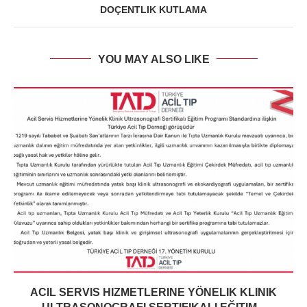
DOÇENTLIK KUTLAMA
YOU MAY ALSO LIKE
ACIL SERVIS HIZMETLERINE YÖNELIK KLINIK