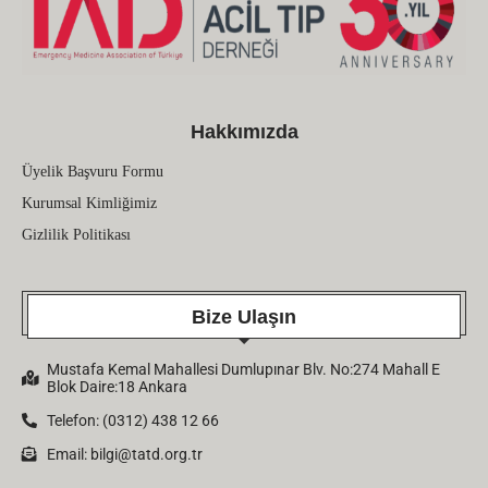
Hakkımızda
Üyelik Başvuru Formu
Kurumsal Kimliğimiz
Gizlilik Politikası
Bize Ulaşın
Mustafa Kemal Mahallesi Dumlupınar Blv. No:274 Mahall E
Blok Daire:18 Ankara
Telefon: (0312) 438 12 66
Email:
bilgi@tatd.org.tr