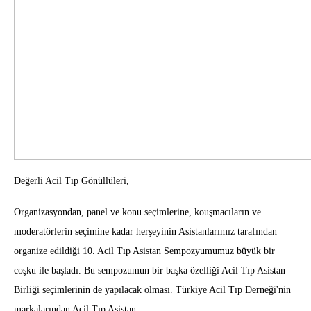
Değerli Acil Tıp Gönüllüleri,
Organizasyondan, panel ve konu seçimlerine, kouşmacıların ve
moderatörlerin seçimine kadar herşeyinin Asistanlarımız tarafından
organize edildiği 10. Acil Tıp Asistan Sempozyumumuz büyük bir
coşku ile başladı. Bu sempozumun bir başka özelliği Acil Tıp Asistan
Birliği seçimlerinin de yapılacak olması. Türkiye Acil Tıp Derneği'nin
markalarından Acil Tıp Asistan