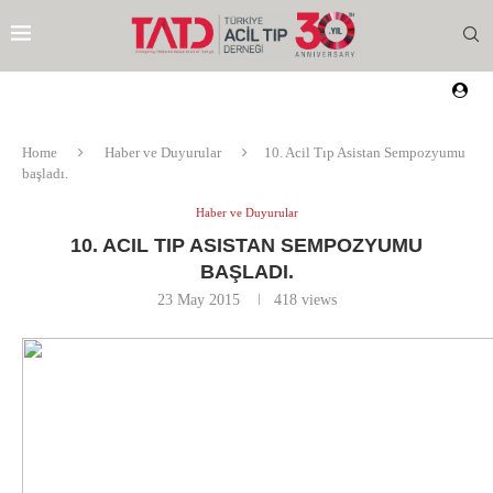
Home
Haber ve Duyurular
10. Acil Tıp Asistan Sempozyumu
başladı.
Haber ve Duyurular
10. ACIL TIP ASISTAN SEMPOZYUMU
BAŞLADI.
23 May 2015
418
views
EZI