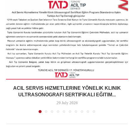
ACIL SERVIS HIZMETLERINE YÖNELIK KLINIK
ULTRASONOGRAFI SERTIFIKALI EĞITIM...
29 July 2026