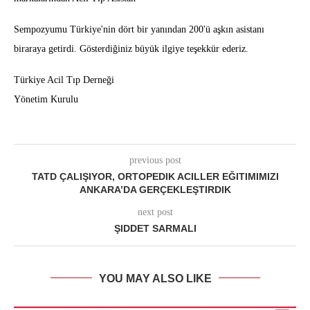
Sempozyumu Türkiye'nin dört bir yanından 200'ü aşkın asistanı
biraraya getirdi. Gösterdiğiniz büyük ilgiye teşekkür ederiz.
Türkiye Acil Tıp Derneği
Yönetim Kurulu
previous post
TATD ÇALIŞIYOR, ORTOPEDIK ACILLER EĞITIMIMIZI
ANKARA’DA GERÇEKLEŞTIRDIK
next post
ŞIDDET SARMALI
YOU MAY ALSO LIKE