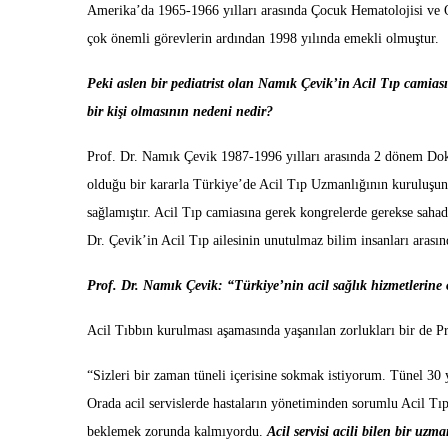
Amerika’da 1965-1966 yılları arasında Çocuk Hematolojisi ve On
çok önemli görevlerin ardından 1998 yılında emekli olmuştur.
Peki aslen bir pediatrist olan Namık Çevik’in Acil Tıp camiası
bir kişi olmasının nedeni nedir?
Prof. Dr. Namık Çevik 1987-1996 yılları arasında 2 dönem Doku
olduğu bir kararla Türkiye’de Acil Tıp Uzmanlığının kuruluşun
sağlamıştır. Acil Tıp camiasına gerek kongrelerde gerekse sahad
Dr. Çevik’in Acil Tıp ailesinin unutulmaz bilim insanları arası
Prof. Dr. Namık Çevik: “Türkiye’nin acil sağlık hizmetlerin
Acil Tıbbın kurulması aşamasında yaşanılan zorlukları bir de 
“Sizleri bir zaman tüneli içerisine sokmak istiyorum. Tünel 30 
Orada acil servislerde hastaların yönetiminden sorumlu Acil Tı
beklemek zorunda kalmıyordu.
Acil servisi acili bilen bir uzm