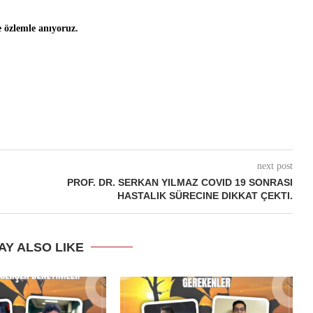
e özlemle anıyoruz.
next post
PROF. DR. SERKAN YILMAZ COVID 19 SONRASI
HASTALIK SÜRECINE DIKKAT ÇEKTI.
AY ALSO LIKE