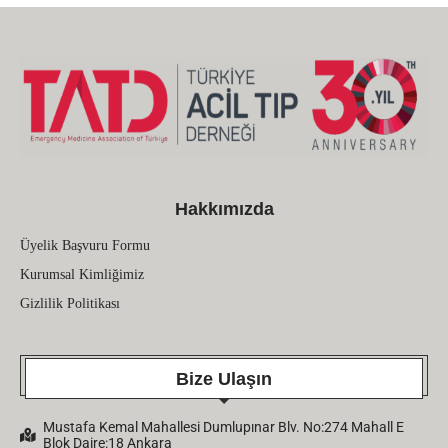
Hakkımızda
Üyelik Başvuru Formu
Kurumsal Kimliğimiz
Gizlilik Politikası
Bize Ulaşın
Mustafa Kemal Mahallesi Dumlupınar Blv. No:274 Mahall E
Blok Daire:18 Ankara