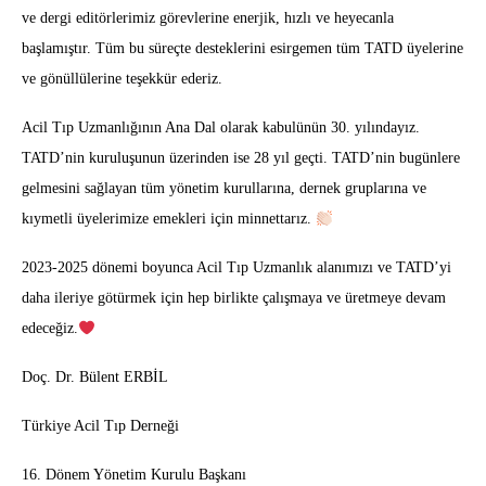
ve dergi editörlerimiz görevlerine enerjik, hızlı ve heyecanla
başlamıştır. Tüm bu süreçte desteklerini esirgemen tüm TATD üyelerine
ve gönüllülerine teşekkür ederiz.
Acil Tıp Uzmanlığının Ana Dal olarak kabulünün 30. yılındayız.
TATD’nin kuruluşunun üzerinden ise 28 yıl geçti. TATD’nin bugünlere
gelmesini sağlayan tüm yönetim kurullarına, dernek gruplarına ve
kıymetli üyelerimize emekleri için minnettarız.
2023-2025 dönemi boyunca Acil Tıp Uzmanlık alanımızı ve TATD’yi
daha ileriye götürmek için hep birlikte çalışmaya ve üretmeye devam
edeceğiz.
Doç. Dr. Bülent ERBİL
Türkiye Acil Tıp Derneği
16.⁠ ⁠Dönem Yönetim Kurulu Başkanı