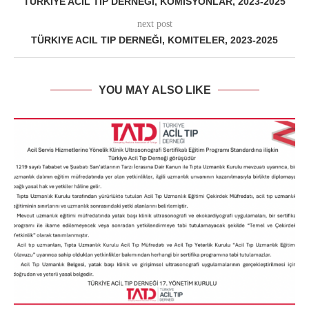
TÜRKIYE ACIL TIP DERNEĞI, KOMISYONLAR, 2023-2025
next post
TÜRKIYE ACIL TIP DERNEĞI, KOMITELER, 2023-2025
YOU MAY ALSO LIKE