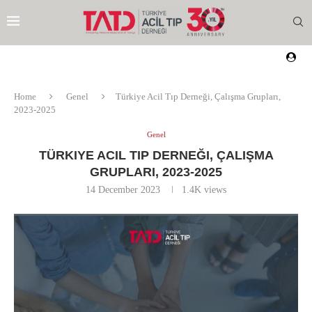
Home
Genel
Türkiye Acil Tıp Derneği, Çalışma Grupları,
2023-2025
Genel
TÜRKIYE ACIL TIP DERNEĞI, ÇALIŞMA
GRUPLARI, 2023-2025
14 December 2023
1.4K
views
EZI