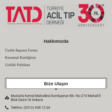
Hakkımızda
Üyelik Başvuru Formu
Kurumsal Kimliğimiz
Gizlilik Politikası
Bize Ulaşın
Mustafa Kemal Mahallesi Dumlupınar Blv. No:274 Mahall E
Blok Daire:18 Ankara
Telefon: (0312) 438 12 66