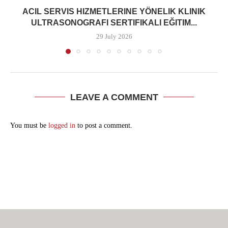
ACIL SERVIS HIZMETLERINE YÖNELIK KLINIK
ULTRASONOGRAFI SERTIFIKALI EĞITIM...
29 July 2026
LEAVE A COMMENT
You must be
logged in
to post a comment.