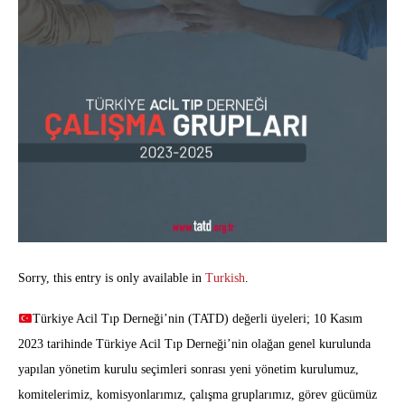
Sorry, this entry is only available in
Turkish
.
Türkiye Acil Tıp Derneği’nin (TATD) değerli üyeleri; 10 Kasım
2023 tarihinde Türkiye Acil Tıp Derneği’nin olağan genel kurulunda
yapılan yönetim kurulu seçimleri sonrası yeni yönetim kurulumuz,
komitelerimiz, komisyonlarımız, çalışma gruplarımız, görev gücümüz