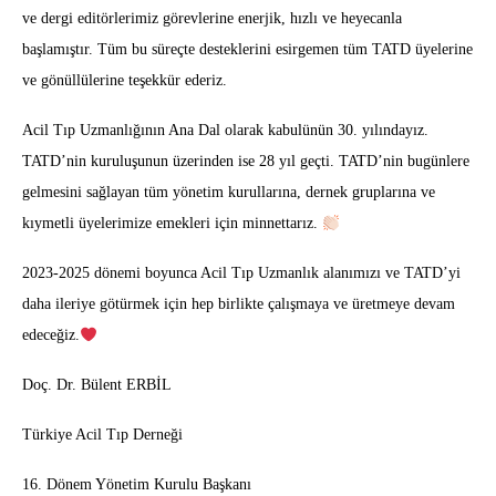
ve dergi editörlerimiz görevlerine enerjik, hızlı ve heyecanla
başlamıştır. Tüm bu süreçte desteklerini esirgemen tüm TATD üyelerine
ve gönüllülerine teşekkür ederiz.
Acil Tıp Uzmanlığının Ana Dal olarak kabulünün 30. yılındayız.
TATD’nin kuruluşunun üzerinden ise 28 yıl geçti. TATD’nin bugünlere
gelmesini sağlayan tüm yönetim kurullarına, dernek gruplarına ve
kıymetli üyelerimize emekleri için minnettarız.
2023-2025 dönemi boyunca Acil Tıp Uzmanlık alanımızı ve TATD’yi
daha ileriye götürmek için hep birlikte çalışmaya ve üretmeye devam
edeceğiz.
Doç. Dr. Bülent ERBİL
Türkiye Acil Tıp Derneği
16.⁠ ⁠Dönem Yönetim Kurulu Başkanı