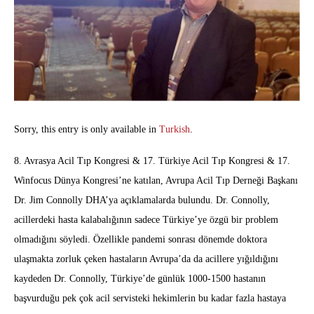
Sorry, this entry is only available in
Turkish
.
8. Avrasya Acil Tıp Kongresi & 17. Türkiye Acil Tıp Kongresi & 17.
Winfocus Dünya Kongresi’ne katılan, Avrupa Acil Tıp Derneği Başkanı
Dr. Jim Connolly DHA’ya açıklamalarda bulundu. Dr. Connolly,
acillerdeki hasta kalabalığının sadece Türkiye’ye özgü bir problem
olmadığını söyledi. Özellikle pandemi sonrası dönemde doktora
ulaşmakta zorluk çeken hastaların Avrupa’da da acillere yığıldığını
kaydeden Dr. Connolly, Türkiye’de günlük 1000-1500 hastanın
başvurduğu pek çok acil servisteki hekimlerin bu kadar fazla hastaya