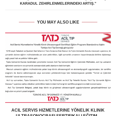
KARADUL ZEHIRLENMELERINDEKI ARTIŞ.”
YOU MAY ALSO LIKE
ACIL SERVIS HIZMETLERINE YÖNELIK KLINIK
ULTRASONOGRAFI SERTIFIKALI EĞITIM...