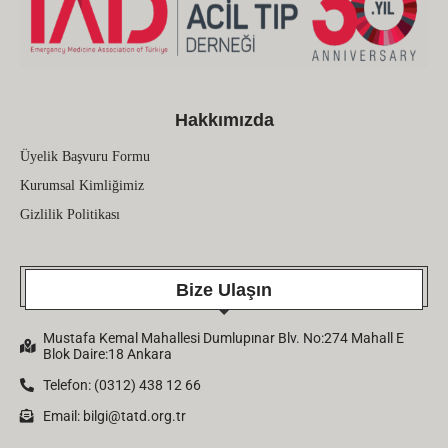
Hakkımızda
Üyelik Başvuru Formu
Kurumsal Kimliğimiz
Gizlilik Politikası
Bize Ulaşın
Mustafa Kemal Mahallesi Dumlupınar Blv. No:274 Mahall E
Blok Daire:18 Ankara
Telefon: (0312) 438 12 66
Email:
bilgi@tatd.org.tr