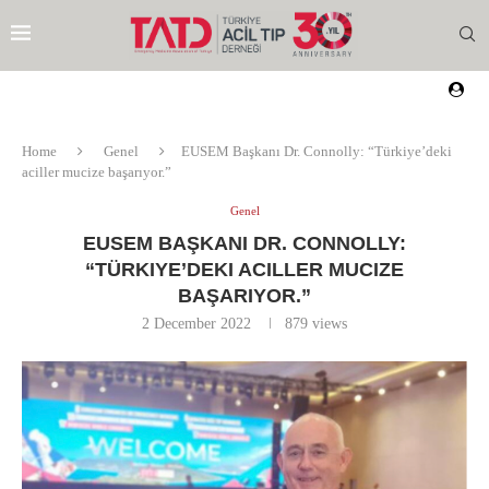
Home
Genel
EUSEM Başkanı Dr. Connolly: “Türkiye’deki
aciller mucize başarıyor.”
Genel
EUSEM BAŞKANI DR. CONNOLLY:
“TÜRKIYE’DEKI ACILLER MUCIZE
BAŞARIYOR.”
2 December 2022
879
views
EZI