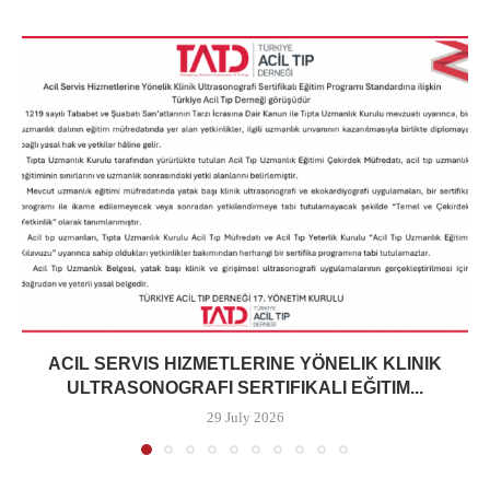
ACIL SERVIS HIZMETLERINE YÖNELIK KLINIK
ULTRASONOGRAFI SERTIFIKALI EĞITIM...
29 July 2026