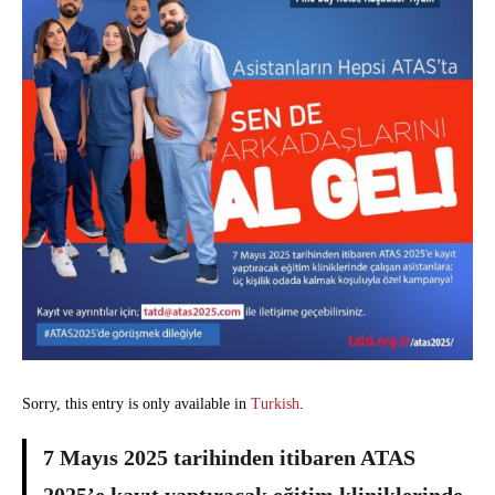
Sorry, this entry is only available in
Turkish
.
7 Mayıs 2025 tarihinden itibaren ATAS
2025’e kayıt yaptıracak eğitim kliniklerinde