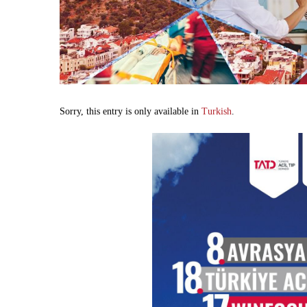
Sorry, this entry is only available in
Turkish
.