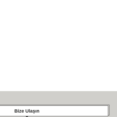
2 July 2026
10 June 2026
Bize Ulaşın