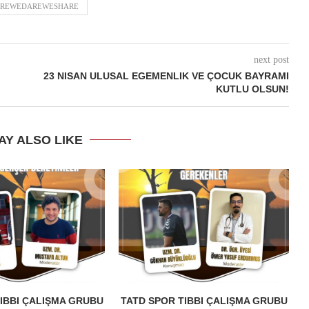
REWEDAREWESHARE
next post
23 NISAN ULUSAL EGEMENLIK VE ÇOCUK BAYRAMI
KUTLU OLSUN!
AY ALSO LIKE
IBBI ÇALIŞMA GRUBU
TATD SPOR TIBBI ÇALIŞMA GRUBU