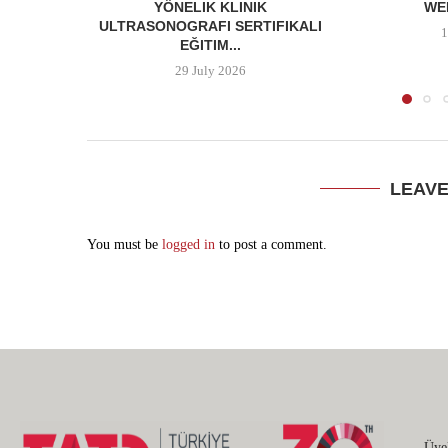
YÖNELIK KLINIK
WEB
ULTRASONOGRAFI SERTIFIKALI
1
EĞITIM...
29 July 2026
LEAV
You must be
logged in
to post a comment.
Üye