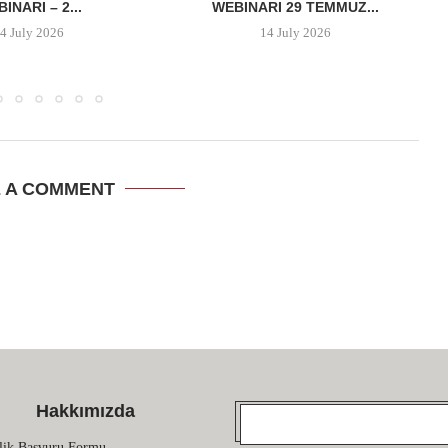
INARI – 2...
WEBINARI 29 TEMMUZ...
4 July 2026
14 July 2026
E A COMMENT
Hakkımızda
lik Başvuru Formu