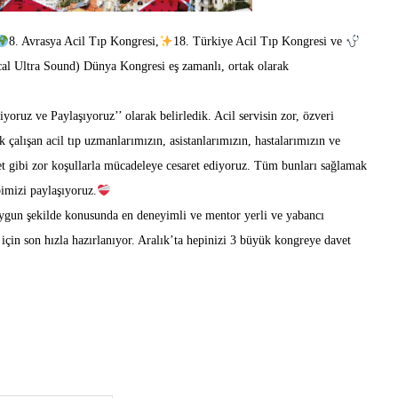
8. Avrasya Acil Tıp Kongresi,
18. Türkiye Acil Tıp Kongresi ve
l Ultra Sound) Dünya Kongresi eş zamanlı, ortak olarak
ruz ve Paylaşıyoruz’’ olarak belirledik. Acil servisin zor, özveri
 çalışan acil tıp uzmanlarımızın, asistanlarımızın, hastalarımızın ve
et gibi zor koşullarla mücadeleye cesaret ediyoruz. Tüm bunları sağlamak
bimizi paylaşıyoruz.
uygun şekilde konusunda en deneyimli ve mentor yerli ve yabancı
 için son hızla hazırlanıyor. Aralık’ta hepinizi 3 büyük kongreye davet