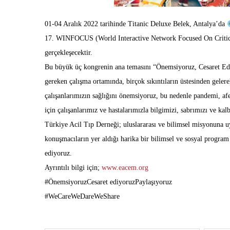
01-04 Aralık 2022 tarihinde Titanic Deluxe Belek, Antalya’da
17. WINFOCUS (World Interactive Network Focused On Critica
gerçekleşecektir.
Bu büyük üç kongrenin ana temasını “Önemsiyoruz, Cesaret Ediyo
gereken çalışma ortamında, birçok sıkıntıların üstesinden gelerek
çalışanlarımızın sağlığını önemsiyoruz, bu nedenle pandemi, af
için çalışanlarımız ve hastalarımızla bilgimizi, sabrımızı ve kal
Türkiye Acil Tıp Derneği; uluslararası ve bilimsel misyonuna 
konuşmacıların yer aldığı harika bir bilimsel ve sosyal program
ediyoruz.
Ayrıntılı bilgi için;
www.eacem.org
#ÖnemsiyoruzCesaret ediyoruzPaylaşıyoruz
#WeCareWeDareWeShare