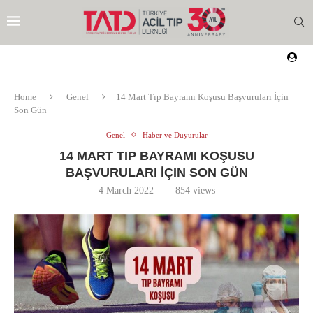
Home
Genel
14 Mart Tıp Bayramı Koşusu Başvuruları İçin
Son Gün
Genel
Haber ve Duyurular
14 MART TIP BAYRAMI KOŞUSU
BAŞVURULARI İÇIN SON GÜN
4 March 2022
854
views
EZI