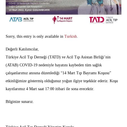
Sorry, this entry is only available in
Turkish
.
Değerli Katılımcılar,
Türkiye Acil Tıp Derneği (TATD) ve Acil Tıp Asistan Birliği’nin
(ATAB) COVID-19 nedeniyle hayatını kaybeden tüm sağlık
çalışanlarımız anısına düzenlediği “14 Mart Tıp Bayramı Koşusu”
etkinliğimize göstermiş olduğunuz yoğun ilgiye teşekkür ederiz. Koşu
kayıtlarımız 4 Mart saat 17:00 itibari ile sona erecektir.
Bilginize sunarız.