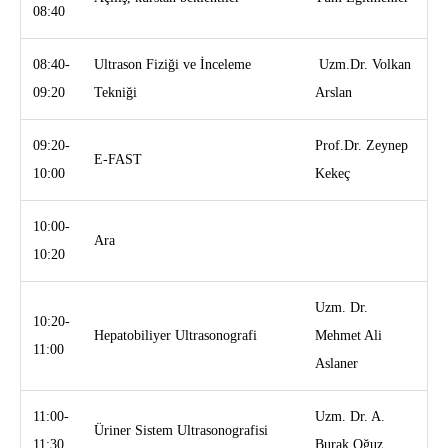
08:40
08:40-
Ultrason Fiziği ve İnceleme
Uzm.Dr. Volkan
09:20
Tekniği
Arslan
09:20-
Prof.Dr. Zeynep
E-FAST
10:00
Kekeç
10:00-
Ara
10:20
Uzm. Dr.
10:20-
Hepatobiliyer Ultrasonografi
Mehmet Ali
11:00
Aslaner
11:00-
Uzm. Dr. A.
Üriner Sistem Ultrasonografisi
11:30
Burak Oğuz