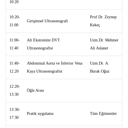
10:20
10:20-
Prof.Dr. Zeynep
Girişimsel Ultrasonografi
11:00
Kekeç
11:00-
Alt Ekstremite DVT
Uzm.Dr. Mehmet
11:40
Ultrasonografisi
Ali Aslaner
11:40-
Abdominal Aorta ve İnferior Vena
Uzm.Dr. A.
12.20
Kaya Ultrasonografisi
Burak Oğuz
12:20-
Öğle Arası
13:30
13:30-
Pratik uygulama
Tüm Eğitmenler
17:30