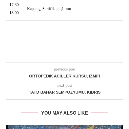
17:30-
Kapanış, Sertifika dağıtımı
18:00
previous post
ORTOPEDIK ACILLER KURSU, İZMIR
next post
TATD BAHAR SEMPOZYUMU, KIBRIS
YOU MAY ALSO LIKE