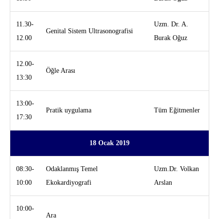
11.30-
Uzm. Dr. A.
Genital Sistem Ultrasonografisi
12.00
Burak Oğuz
12.00-
Öğle Arası
13:30
13:00-
Pratik uygulama
Tüm Eğitmenler
17:30
18 Ocak 2019
08:30-
Odaklanmış Temel
Uzm.Dr. Volkan
10:00
Ekokardiyografi
Arslan
10:00-
Ara