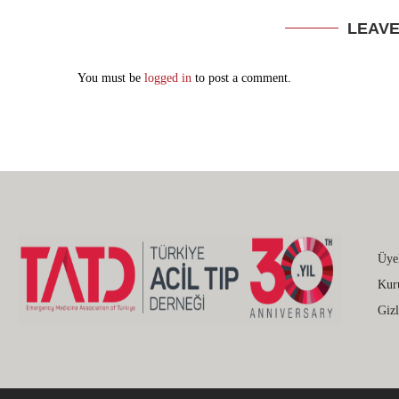
LEAV
You must be
logged in
to post a comment.
Üye
Kur
Gizl