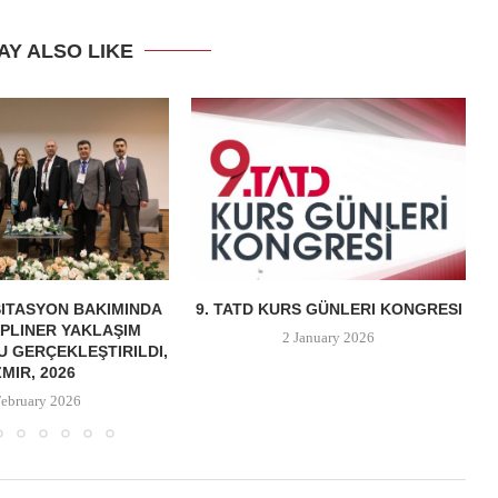
AY ALSO LIKE
ITASYON BAKIMINDA
9. TATD KURS GÜNLERI KONGRESI
IPLINER YAKLAŞIM
2 January 2026
 GERÇEKLEŞTIRILDI,
ZMIR, 2026
February 2026