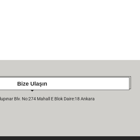
Bize Ulaşın
pınar Blv. No:274 Mahall E Blok Daire:18 Ankara