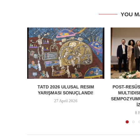
YOU M
TATD 2026 ULUSAL RESIM
POST-RESÜS
YARIŞMASI SONUÇLANDI!
MULTIDIS
SEMPOZYUMU
27 April 2026
İ
8 