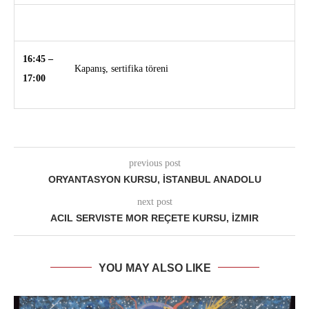
16:45 –
Kapanış, sertifika töreni
17:00
previous post
ORYANTASYON KURSU, İSTANBUL ANADOLU
next post
ACIL SERVISTE MOR REÇETE KURSU, İZMIR
YOU MAY ALSO LIKE