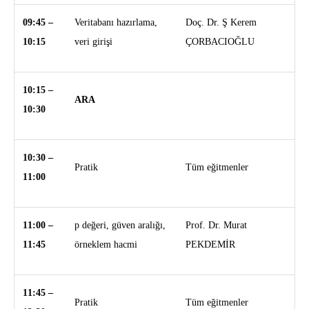
09:45 –
Veritabanı hazırlama,
Doç. Dr. Ş Kerem
10:15
veri girişi
ÇORBACIOĞLU
10:15 –
ARA
10:30
10:30 –
Pratik
Tüm eğitmenler
11:00
11:00 –
p değeri, güven aralığı,
Prof. Dr. Murat
11:45
örneklem hacmi
PEKDEMİR
11:45 –
Pratik
Tüm eğitmenler