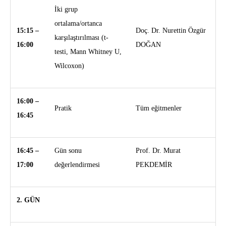
İki grup
ortalama/ortanca
15:15 –
Doç. Dr. Nurettin Özgür
karşılaştırılması (t-
16:00
DOĞAN
testi, Mann Whitney U,
Wilcoxon)
16:00 –
Pratik
Tüm eğitmenler
16:45
16:45 –
Gün sonu
Prof. Dr. Murat
17:00
değerlendirmesi
PEKDEMİR
2. GÜN