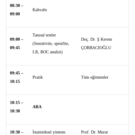
08:30 –
Kahvaltı
09:00
Tanısal testler
09:00 –
Doç. Dr. Ş Kerem
(Sensitivite, spesifite,
09:45
ÇORBACIOĞLU
LR, ROC analizi)
09:45 –
Pratik
Tüm eğitmenler
10:15
10:15 –
ARA
10:30
10:30 –
İstatistiksel yöntem
Prof. Dr. Murat