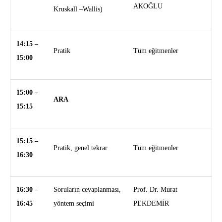
AKOĞLU
Kruskall –Wallis)
14:15 –
Pratik
Tüm eğitmenler
15:00
15:00 –
ARA
15:15
15:15 –
Pratik, genel tekrar
Tüm eğitmenler
16:30
16:30 –
Soruların cevaplanması,
Prof. Dr. Murat
16:45
yöntem seçimi
PEKDEMİR