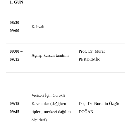
1. GÜN
08:30 –
Kahvaltı
09:00
09:00 –
Prof. Dr. Murat
Açılış, kursun tanıtımı
09:15
PEKDEMİR
Veriseti İçin Gerekli
09:15 –
Kavramlar (değişken
Doç. Dr. Nurettin Özgür
09:45
tipleri, merkezi dağılım
DOĞAN
ölçütleri)