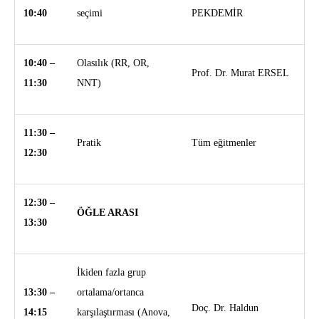
10:40
seçimi
PEKDEMİR
10:40 –
Olasılık (RR, OR,
Prof. Dr. Murat ERSEL
11:30
NNT)
11:30 –
Pratik
Tüm eğitmenler
12:30
12:30 –
ÖĞLE ARASI
13:30
İkiden fazla grup
13:30 –
ortalama/ortanca
Doç. Dr. Haldun
14:15
karşılaştırması (Anova,