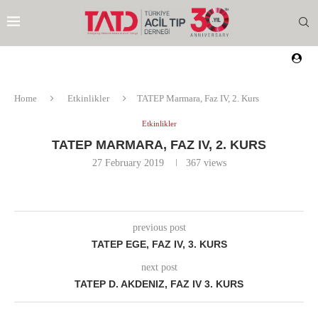
Home
Etkinlikler
TATEP Marmara, Faz IV, 2. Kurs
Etkinlikler
TATEP MARMARA, FAZ IV, 2. KURS
27 February 2019
367
views
previous post
TATEP EGE, FAZ IV, 3. KURS
next post
TATEP D. AKDENIZ, FAZ IV 3. KURS
EZI