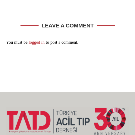
LEAVE A COMMENT
You must be
logged in
to post a comment.