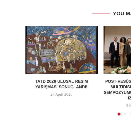
YOU M
TATD 2026 ULUSAL RESIM
POST-RESÜS
YARIŞMASI SONUÇLANDI!
MULTIDIS
SEMPOZYUMU
27 April 2026
İ
8 