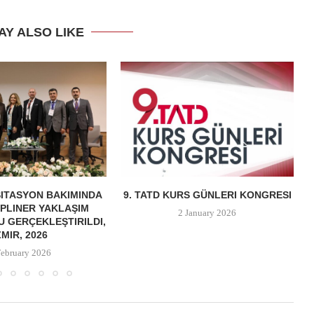
AY ALSO LIKE
ITASYON BAKIMINDA
9. TATD KURS GÜNLERI KONGRESI
IPLINER YAKLAŞIM
2 January 2026
 GERÇEKLEŞTIRILDI,
ZMIR, 2026
February 2026