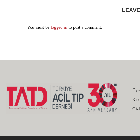
LEAV
You must be
logged in
to post a comment.
Üye
Kur
Gizl