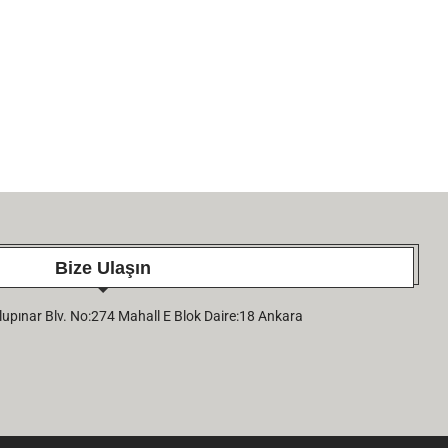
Bize Ulaşın
pınar Blv. No:274 Mahall E Blok Daire:18 Ankara