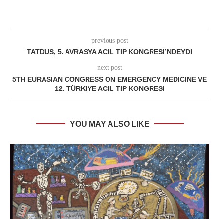
previous post
TATDUS, 5. AVRASYA ACIL TIP KONGRESI’NDEYDI
next post
5TH EURASIAN CONGRESS ON EMERGENCY MEDICINE VE
12. TÜRKIYE ACIL TIP KONGRESI
YOU MAY ALSO LIKE