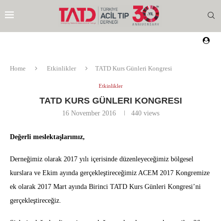
Home
Etkinlikler
TATD Kurs Günleri Kongresi
Etkinlikler
TATD KURS GÜNLERI KONGRESI
16 November 2016
440
views
Değerli meslektaşlarımız,
Derneğimiz olarak 2017 yılı içerisinde düzenleyeceğimiz bölgesel
kurslara ve Ekim ayında gerçekleştireceğimiz ACEM 2017 Kongremize
ek olarak 2017 Mart ayında Birinci TATD Kurs Günleri Kongresi’ni
gerçekleştireceğiz.
EZI