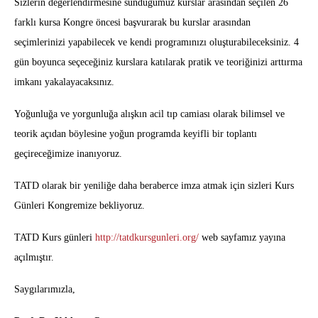
Sizlerin değerlendirmesine sunduğumuz kurslar arasından seçilen 26
farklı kursa Kongre öncesi başvurarak bu kurslar arasından
seçimlerinizi yapabilecek ve kendi programınızı oluşturabileceksiniz. 4
gün boyunca seçeceğiniz kurslara katılarak pratik ve teoriğinizi arttırma
imkanı yakalayacaksınız.
Yoğunluğa ve yorgunluğa alışkın acil tıp camiası olarak bilimsel ve
teorik açıdan böylesine yoğun programda keyifli bir toplantı
geçireceğimize inanıyoruz.
TATD olarak bir yeniliğe daha beraberce imza atmak için sizleri Kurs
Günleri Kongremize bekliyoruz.
TATD Kurs günleri
http://tatdkursgunleri.org/
web sayfamız yayına
açılmıştır.
Saygılarımızla,