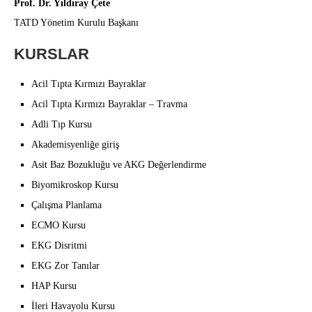
Prof. Dr. Yıldıray Çete
TATD Yönetim Kurulu Başkanı
KURSLAR
Acil Tıpta Kırmızı Bayraklar
Acil Tıpta Kırmızı Bayraklar – Travma
Adli Tıp Kursu
Akademisyenliğe giriş
Asit Baz Bozukluğu ve AKG Değerlendirme
Biyomikroskop Kursu
Çalışma Planlama
ECMO Kursu
EKG Disritmi
EKG Zor Tanılar
HAP Kursu
İleri Havayolu Kursu