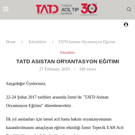
Home
Etkinlikler
TATD Asistan Oryantasyon Eğitimi
Etkinlikler
TATD ASISTAN ORYANTASYON EĞITIMI
27 February 2019
349
views
Saygıdeğer Üyelerimiz,
22-24 Şubat 2017 tarihleri arasında İzmir'de "TATD Asistan
Oryantasyon Eğitimi" düzenlenecektir..
İlk yıl asistanları için temel acil hasta bakım oryantasyonunun
kazandırılmasını amaçlayan eğitim etkinliği İzmir Tepecik EAH Acil
EZI