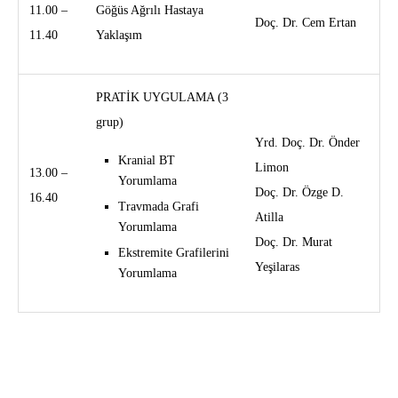
11.00 –
Göğüs Ağrılı Hastaya
Doç. Dr. Cem Ertan
11.40
Yaklaşım
PRATİK UYGULAMA (3
grup)
Yrd. Doç. Dr. Önder
Kranial BT
Limon
13.00 –
Yorumlama
Doç. Dr. Özge D.
16.40
Travmada Grafi
Atilla
Yorumlama
Doç. Dr. Murat
Ekstremite Grafilerini
Yeşilaras
Yorumlama