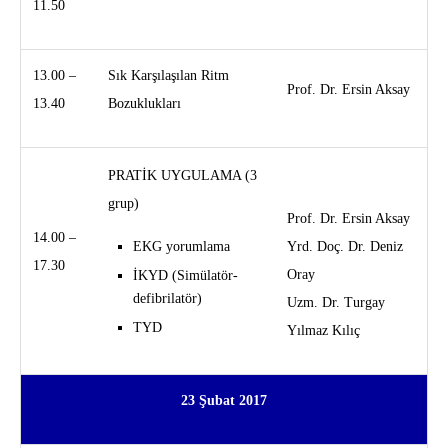
11.50
13.00 –
Sık Karşılaşılan Ritm
Prof. Dr. Ersin Aksay
13.40
Bozuklukları
PRATİK UYGULAMA (3
grup)
Prof. Dr. Ersin Aksay
14.00 –
EKG yorumlama
Yrd. Doç. Dr. Deniz
17.30
Oray
İKYD (Simülatör-
defibrilatör)
Uzm. Dr. Turgay
TYD
Yılmaz Kılıç
23 Şubat 2017