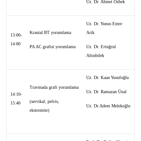
Uz. Dr. Ahmet Özbek
Uz. Dr. Yunus Emre
Kranial BT yorumlama
Arik
13:00-
14:00
PA AC grafisi yorumlama
Uz. Dr. Ertuğrul
Altınbilek
Uz. Dr. Kaan Yusufoğlu
Travmada grafi yorumlama
Uz. Dr. Ramazan Ünal
14:10-
(servikal, pelvis,
15:40
Uz. Dr.Adem Melekoğlu
ekstremite)