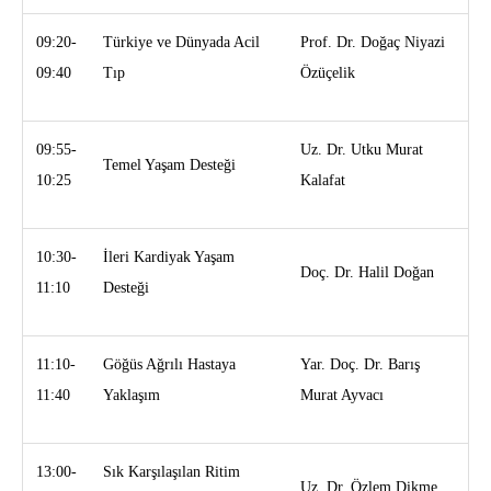
09:20-
Türkiye ve Dünyada Acil
Prof. Dr. Doğaç Niyazi
09:40
Tıp
Özüçelik
09:55-
Uz. Dr. Utku Murat
Temel Yaşam Desteği
10:25
Kalafat
10:30-
İleri Kardiyak Yaşam
Doç. Dr. Halil Doğan
11:10
Desteği
11:10-
Göğüs Ağrılı Hastaya
Yar. Doç. Dr. Barış
11:40
Yaklaşım
Murat Ayvacı
13:00-
Sık Karşılaşılan Ritim
Uz. Dr. Özlem Dikme