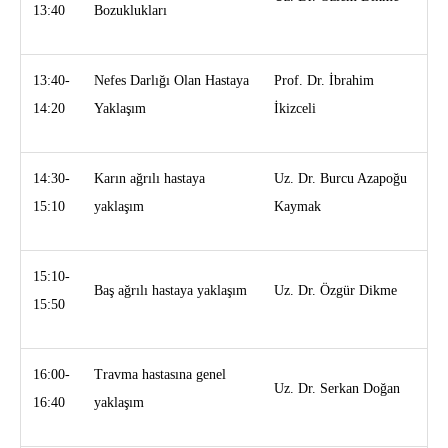
13:40
Bozuklukları
13:40-
Nefes Darlığı Olan Hastaya
Prof. Dr. İbrahim
14:20
Yaklaşım
İkizceli
14:30-
Karın ağrılı hastaya
Uz. Dr. Burcu Azapoğu
15:10
yaklaşım
Kaymak
15:10-
Baş ağrılı hastaya yaklaşım
Uz. Dr. Özgür Dikme
15:50
16:00-
Travma hastasına genel
Uz. Dr. Serkan Doğan
16:40
yaklaşım