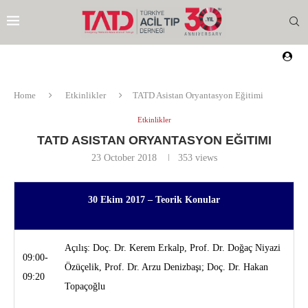
Home
Etkinlikler
TATD Asistan Oryantasyon Eğitimi
Etkinlikler
TATD ASISTAN ORYANTASYON EĞITIMI
23 October 2018
353
views
30 Ekim 2017 – Teorik Konular
Açılış: Doç. Dr. Kerem Erkalp, Prof. Dr. Doğaç Niyazi
09:00-
Özüçelik, Prof. Dr. Arzu Denizbaşı; Doç. Dr. Hakan
09:20
Topaçoğlu
EZI