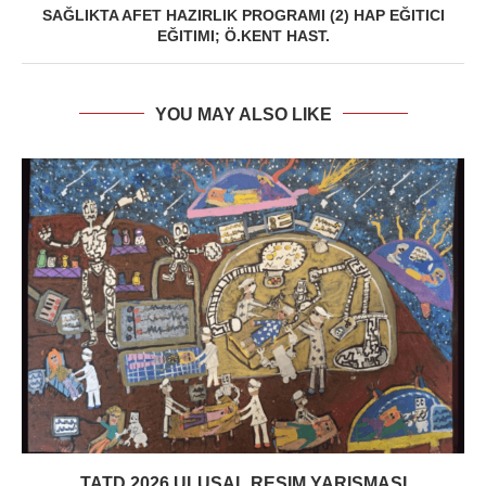
SAĞLIKTA AFET HAZIRLIK PROGRAMI (2) HAP EĞITICI
EĞITIMI; Ö.KENT HAST.
YOU MAY ALSO LIKE
TATD 2026 ULUSAL RESIM YARIŞMASI