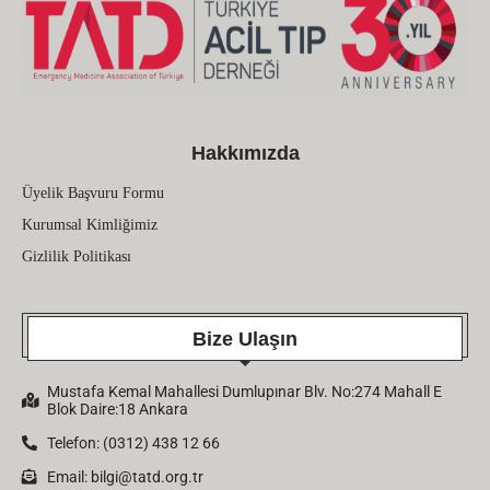
Hakkımızda
Üyelik Başvuru Formu
Kurumsal Kimliğimiz
Gizlilik Politikası
Bize Ulaşın
Mustafa Kemal Mahallesi Dumlupınar Blv. No:274 Mahall E
Blok Daire:18 Ankara
Telefon: (0312) 438 12 66
Email:
bilgi@tatd.org.tr