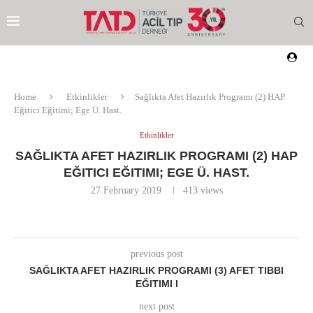
Home
Etkinlikler
Sağlıkta Afet Hazırlık Programı (2) HAP
Eğitici Eğitimi; Ege Ü. Hast.
Etkinlikler
SAĞLIKTA AFET HAZIRLIK PROGRAMI (2) HAP
EĞITICI EĞITIMI; EGE Ü. HAST.
27 February 2019
413
views
previous post
SAĞLIKTA AFET HAZIRLIK PROGRAMI (3) AFET TIBBI
EĞITIMI I
EZI
next post