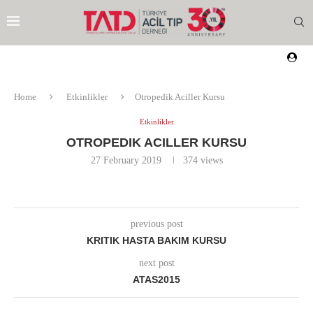
Home
Etkinlikler
Otropedik Aciller Kursu
Etkinlikler
OTROPEDIK ACILLER KURSU
27 February 2019
374
views
previous post
KRITIK HASTA BAKIM KURSU
next post
ATAS2015
EZI