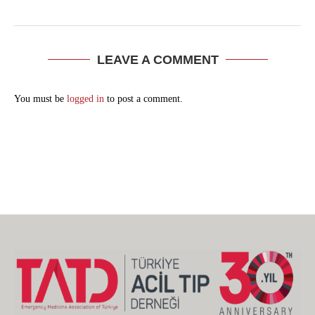
LEAVE A COMMENT
You must be
logged in
to post a comment.