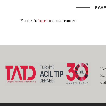
LEAV
You must be
logged in
to post a comment.
Üye
Kur
Gizl