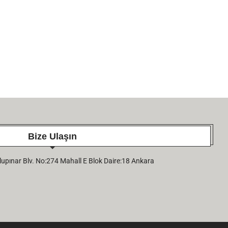
Bize Ulaşın
pınar Blv. No:274 Mahall E Blok Daire:18 Ankara