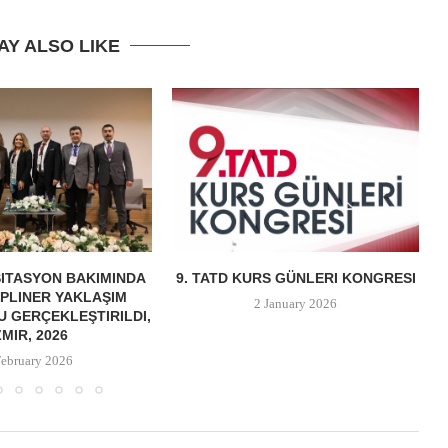
AY ALSO LIKE
ITASYON BAKIMINDA
9. TATD KURS GÜNLERI KONGRESI
IPLINER YAKLAŞIM
2 January 2026
 GERÇEKLEŞTIRILDI,
ZMIR, 2026
February 2026