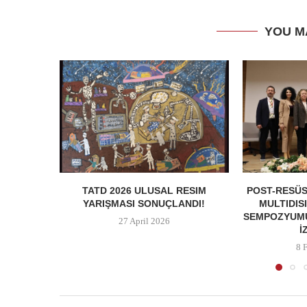
YOU M
TATD 2026 ULUSAL RESIM
POST-RESÜS
YARIŞMASI SONUÇLANDI!
MULTIDIS
SEMPOZYUMU
27 April 2026
İ
8 