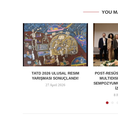
YOU M
TATD 2026 ULUSAL RESIM
POST-RESÜS
YARIŞMASI SONUÇLANDI!
MULTIDIS
SEMPOZYUMU
27 April 2026
İ
8 