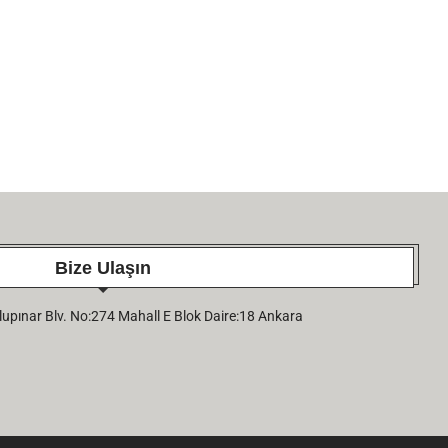
Bize Ulaşın
pınar Blv. No:274 Mahall E Blok Daire:18 Ankara