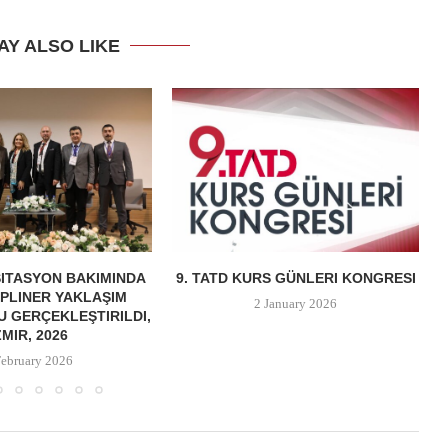
AY ALSO LIKE
ITASYON BAKIMINDA
9. TATD KURS GÜNLERI KONGRESI
IPLINER YAKLAŞIM
2 January 2026
 GERÇEKLEŞTIRILDI,
ZMIR, 2026
February 2026