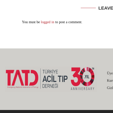
LEAV
You must be
logged in
to post a comment.
Üye
Kur
Gizl