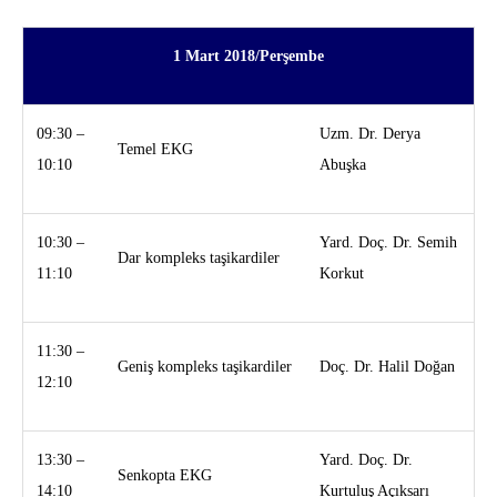
1 Mart 2018/Perşembe
09:30 –
Uzm. Dr. Derya
Temel EKG
10:10
Abuşka
10:30 –
Yard. Doç. Dr. Semih
Dar kompleks taşikardiler
11:10
Korkut
11:30 –
Geniş kompleks taşikardiler
Doç. Dr. Halil Doğan
12:10
13:30 –
Yard. Doç. Dr.
Senkopta EKG
14:10
Kurtuluş Açıksarı