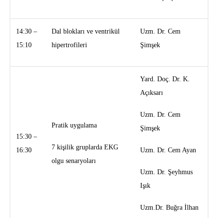
14:30 –
Dal blokları ve ventrikül
Uzm. Dr. Cem
15:10
hipertrofileri
Şimşek
Yard. Doç. Dr. K.
Açıksarı
Uzm. Dr. Cem
Pratik uygulama
Şimşek
15:30 –
7 kişilik gruplarda EKG
16:30
Uzm. Dr. Cem Ayan
olgu senaryoları
Uzm. Dr. Şeyhmus
Işık
Uzm.Dr. Buğra İlhan