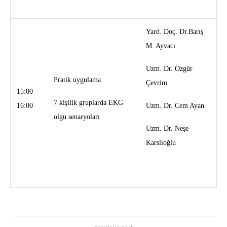
Yard. Doç. Dr.Barış
M. Ayvacı
Uzm. Dr. Özgür
Pratik uygulama
Çevrim
15:00 –
7 kişilik gruplarda EKG
16:00
Uzm. Dr. Cem Ayan
olgu senaryoları
Uzm. Dr. Neşe
Karslıoğlu