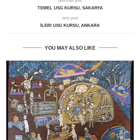
previous post
TEMEL USG KURSU, SAKARYA
next post
İLERI USG KURSU, ANKARA
YOU MAY ALSO LIKE