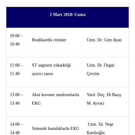
2 Mart 2018/ Cuma
10:00 –
Bradikardik ritimler
Uzm. Dr. Cem Ayan
10:40
11:00 –
ST segment yüksekliği
Uzm. Dr. Özgür
11:40
ayırıcı tanısı
Çevrim
13:00 –
Akut koroner sendromlarda
Yard. Doç. Dr.Barış
13:40
EKG
M. Ayvacı
14:00 –
Uzm. Dr. Neşe
Sistemik hastalıklarda EKG
14:40
Karslıoğlu