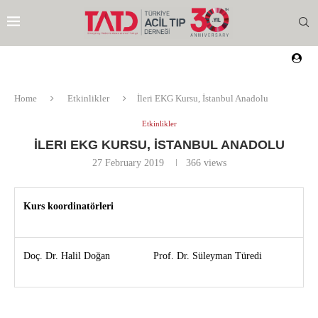
Home
Etkinlikler
İleri EKG Kursu, İstanbul Anadolu
Etkinlikler
İLERI EKG KURSU, İSTANBUL ANADOLU
27 February 2019
366
views
Kurs koordinatörleri
Doç. Dr. Halil Doğan
Prof. Dr. Süleyman Türedi
EZI