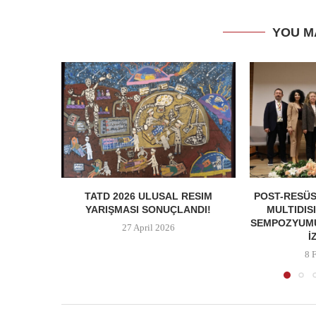
YOU M
TATD 2026 ULUSAL RESIM
POST-RESÜS
YARIŞMASI SONUÇLANDI!
MULTIDIS
SEMPOZYUMU
27 April 2026
İ
8 