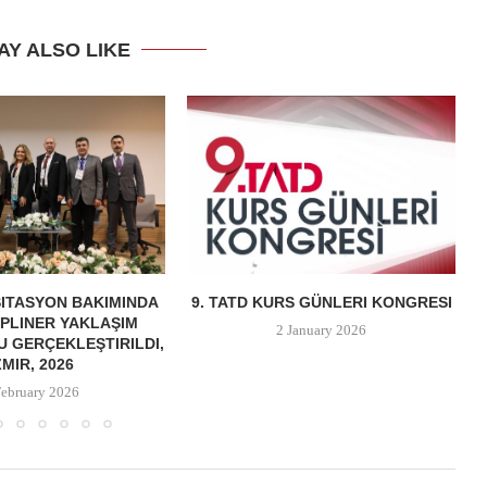
AY ALSO LIKE
ITASYON BAKIMINDA
9. TATD KURS GÜNLERI KONGRESI
IPLINER YAKLAŞIM
2 January 2026
 GERÇEKLEŞTIRILDI,
ZMIR, 2026
February 2026