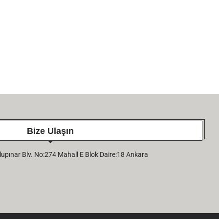
Bize Ulaşın
pınar Blv. No:274 Mahall E Blok Daire:18 Ankara