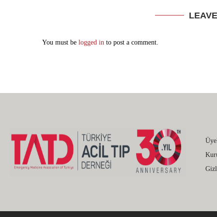
LEAV
You must be
logged in
to post a comment.
Üye
Kur
Gizl