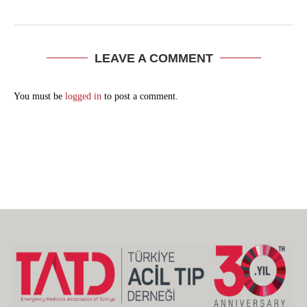
LEAVE A COMMENT
You must be
logged in
to post a comment.