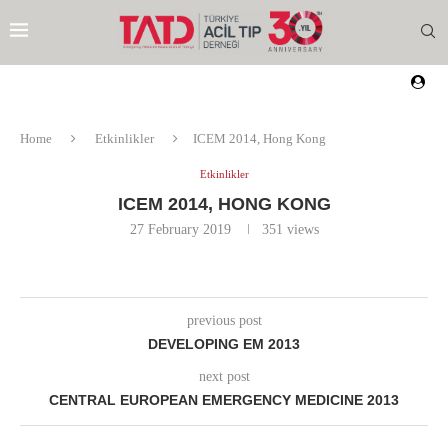
Home
Etkinlikler
ICEM 2014, Hong Kong
Etkinlikler
ICEM 2014, HONG KONG
27 February 2019
351
views
previous post
DEVELOPING EM 2013
next post
CENTRAL EUROPEAN EMERGENCY MEDICINE 2013
EZI