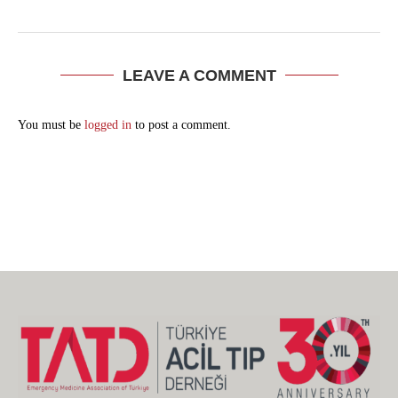
LEAVE A COMMENT
You must be
logged in
to post a comment.