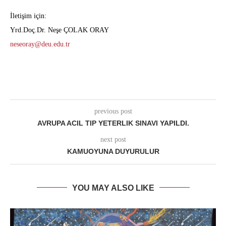
İletişim için:
Yrd.Doç.Dr. Neşe ÇOLAK ORAY
neseoray@deu.edu.tr
previous post
AVRUPA ACIL TIP YETERLIK SINAVI YAPILDI.
next post
KAMUOYUNA DUYURULUR
YOU MAY ALSO LIKE