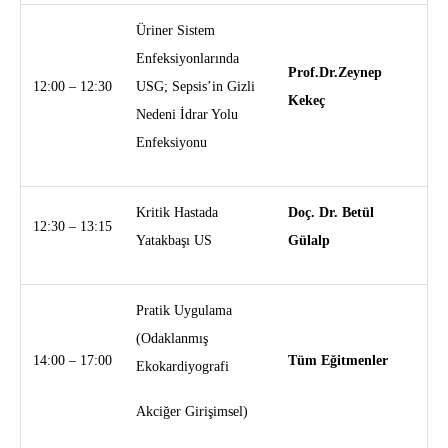
Üriner Sistem
Enfeksiyonlarında
Prof.Dr.Zeynep
12:00 – 12:30
USG; Sepsis’in Gizli
Kekeç
Nedeni İdrar Yolu
Enfeksiyonu
Kritik Hastada
Doç. Dr. Betül
12:30 – 13:15
Yatakbaşı US
Gülalp
Pratik Uygulama
(Odaklanmış
14:00 – 17:00
Tüm Eğitmenler
Ekokardiyografi
Akciğer Girişimsel)