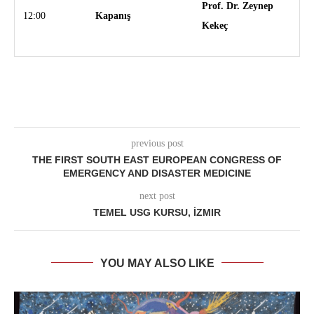
Prof. Dr. Zeynep
12:00
Kapanış
Kekeç
previous post
THE FIRST SOUTH EAST EUROPEAN CONGRESS OF
EMERGENCY AND DISASTER MEDICINE
next post
TEMEL USG KURSU, İZMIR
YOU MAY ALSO LIKE