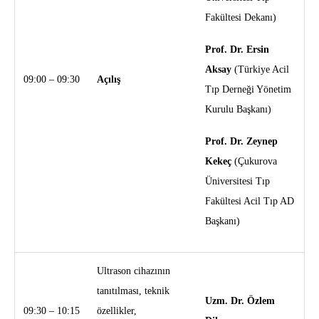
Fakültesi Dekanı)
Prof. Dr. Ersin
Aksay
(Türkiye Acil
09:00 – 09:30
Açılış
Tıp Derneği Yönetim
Kurulu Başkanı)
Prof. Dr. Zeynep
Kekeç
(Çukurova
Üniversitesi Tıp
Fakültesi Acil Tıp AD
Başkanı)
Ultrason cihazının
tanıtılması, teknik
Uzm. Dr. Özlem
09:30 – 10:15
özellikler,