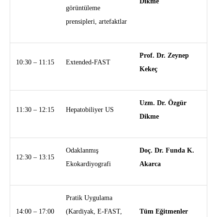
Dikme
görüntüleme
prensipleri, artefaktlar
Prof. Dr. Zeynep
10:30 – 11:15
Extended-FAST
Kekeç
Uzm. Dr. Özgür
11:30 – 12:15
Hepatobiliyer US
Dikme
Odaklanmış
Doç. Dr. Funda K.
12:30 – 13:15
Ekokardiyografi
Akarca
Pratik Uygulama
14:00 – 17:00
(Kardiyak, E-FAST,
Tüm Eğitmenler