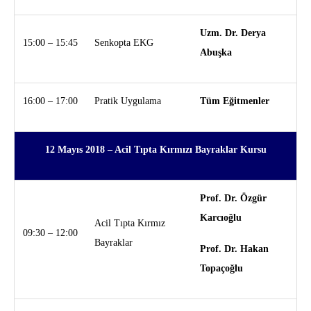
Uzm. Dr. Derya
15:00 – 15:45
Senkopta EKG
Abuşka
16:00 – 17:00
Pratik Uygulama
Tüm Eğitmenler
12 Mayıs 2018 –
Acil Tıpta Kırmızı Bayraklar Kursu
Prof. Dr. Özgür
Karcıoğlu
Acil Tıpta Kırmız
09:30 – 12:00
Bayraklar
Prof. Dr. Hakan
Topaçoğlu