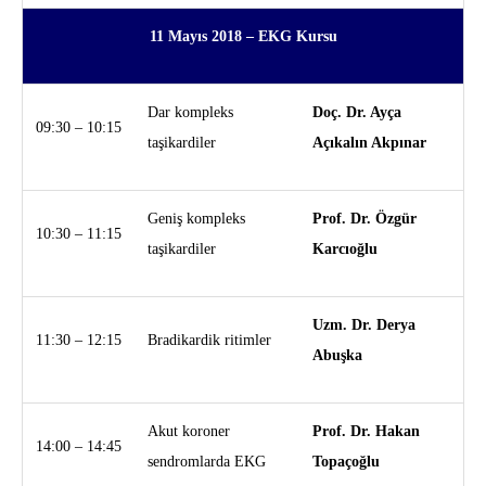
11 Mayıs 2018 –
EKG Kursu
Dar kompleks
Doç. Dr. Ayça
09:30 – 10:15
taşikardiler
Açıkalın Akpınar
Geniş kompleks
Prof. Dr. Özgür
10:30 – 11:15
taşikardiler
Karcıoğlu
Uzm. Dr. Derya
11:30 – 12:15
Bradikardik ritimler
Abuşka
Akut koroner
Prof. Dr. Hakan
14:00 – 14:45
sendromlarda EKG
Topaçoğlu