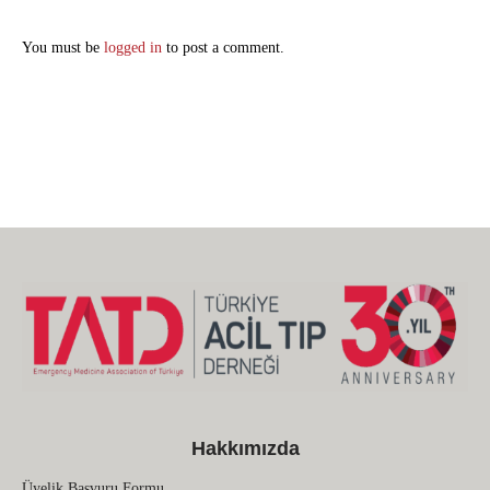
You must be
logged in
to post a comment.
Hakkımızda
Üyelik Başvuru Formu