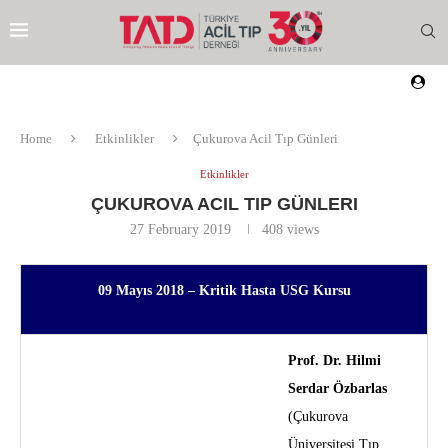
Home
Etkinlikler
Çukurova Acil Tıp Günleri
Etkinlikler
ÇUKUROVA ACIL TIP GÜNLERI
27 February 2019
408
views
09 Mayıs 2018 – Kritik Hasta USG Kursu
Prof. Dr. Hilmi
Serdar Özbarlas
(Çukurova
EZI
Üniversitesi Tıp